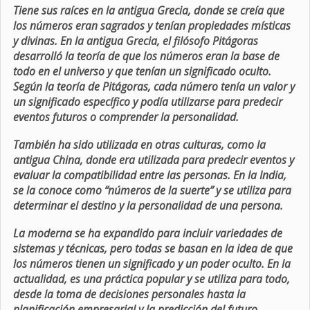
Tiene sus raíces en la antigua Grecia, donde se creía que
los números eran sagrados y tenían propiedades místicas
y divinas. En la antigua Grecia, el filósofo Pitágoras
desarrolló la teoría de que los números eran la base de
todo en el universo y que tenían un significado oculto.
Según la teoría de Pitágoras, cada número tenía un valor y
un significado específico y podía utilizarse para predecir
eventos futuros o comprender la personalidad.
También ha sido utilizada en otras culturas, como la
antigua China, donde era utilizada para predecir eventos y
evaluar la compatibilidad entre las personas. En la India,
se la conoce como “números de la suerte” y se utiliza para
determinar el destino y la personalidad de una persona.
La moderna se ha expandido para incluir variedades de
sistemas y técnicas, pero todas se basan en la idea de que
los números tienen un significado y un poder oculto. En la
actualidad, es una práctica popular y se utiliza para todo,
desde la toma de decisiones personales hasta la
planificación empresarial y la predicción del futuro.