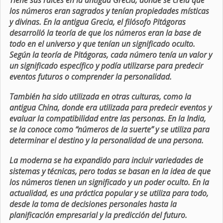
Tiene sus raíces en la antigua Grecia, donde se creía que
los números eran sagrados y tenían propiedades místicas
y divinas. En la antigua Grecia, el filósofo Pitágoras
desarrolló la teoría de que los números eran la base de
todo en el universo y que tenían un significado oculto.
Según la teoría de Pitágoras, cada número tenía un valor y
un significado específico y podía utilizarse para predecir
eventos futuros o comprender la personalidad.
También ha sido utilizada en otras culturas, como la
antigua China, donde era utilizada para predecir eventos y
evaluar la compatibilidad entre las personas. En la India,
se la conoce como “números de la suerte” y se utiliza para
determinar el destino y la personalidad de una persona.
La moderna se ha expandido para incluir variedades de
sistemas y técnicas, pero todas se basan en la idea de que
los números tienen un significado y un poder oculto. En la
actualidad, es una práctica popular y se utiliza para todo,
desde la toma de decisiones personales hasta la
planificación empresarial y la predicción del futuro.