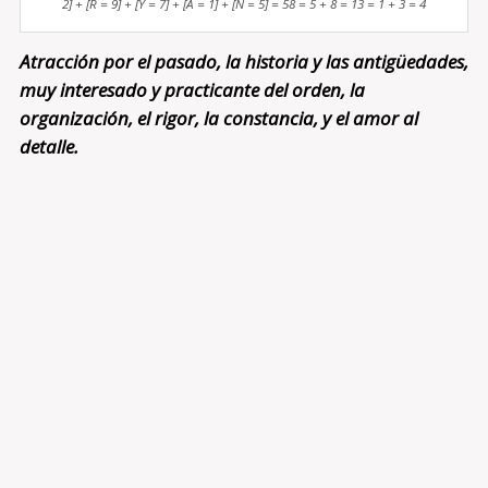
2] + [R = 9] + [Y = 7] + [A = 1] + [N = 5] = 58 = 5 + 8 = 13 = 1 + 3 = 4
Atracción por el pasado, la historia y las antigüedades,
muy interesado y practicante del orden, la
organización, el rigor, la constancia, y el amor al
detalle.