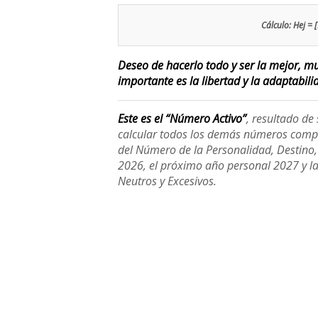
Cálculo: Hej = [
Deseo de hacerlo todo y ser la mejor, m
importante es la libertad y la adaptabili
Este es el “Número Activo”
, resultado d
calcular todos los demás números compl
del Número de la Personalidad, Destino, H
2026, el próximo año personal 2027 y l
Neutros y Excesivos.