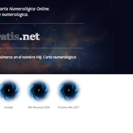
Carta Numerológica Online.
a numerologica.
s números en el nombre Hej. Carta numerologica.