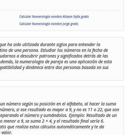
Calcular Numerología nombre Alisson Sofia gratis
Calcular Numerología nombre Jorge gratis
que ha sido utilizada durante siglos para entender la
stino de una persona. Estudiar los números en la fecha de
udarnos a descubrir patrones y significados detrás de las
 Además, la numerologia de pareja es una aplicación de esta
ompatibilidad y dinámica entre dos personas basada en sus
un número según su posición en el alfabeto, al hacer la suma
número, si ese resultado es mayor a 9, y no es 11 o 22, que son
 separando el número y sumándolos. Ejemplo: Resultado de un
menor a 9, se suma 2 + 4, y el resultado final sería 6.
atis que realiza estos cálculos automáticamente y te da
 valor.