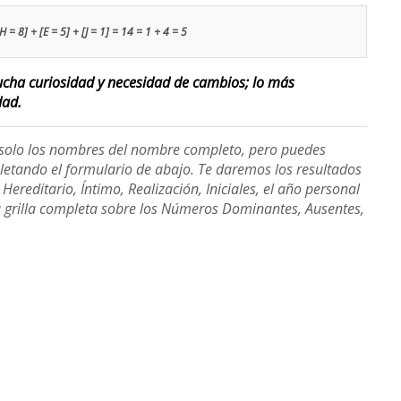
H = 8] + [E = 5] + [J = 1] = 14 = 1 + 4 = 5
ucha curiosidad y necesidad de cambios; lo más
dad.
e solo los nombres del nombre completo, pero puedes
etando el formulario de abajo. Te daremos los resultados
ereditario, Íntimo, Realización, Iniciales, el año personal
a grilla completa sobre los Números Dominantes, Ausentes,