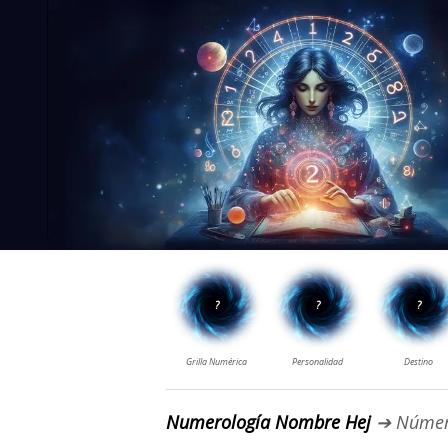
Numerología Nombre Hej
➔ Númer