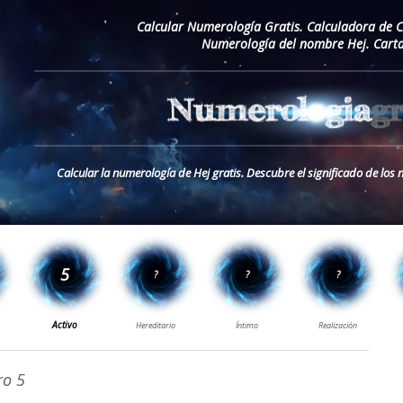
Calcular Numerología Gratis. Calculadora de 
Numerología del nombre Hej. Cart
Calcular la numerología de Hej gratis. Descubre el significado de lo
o 5