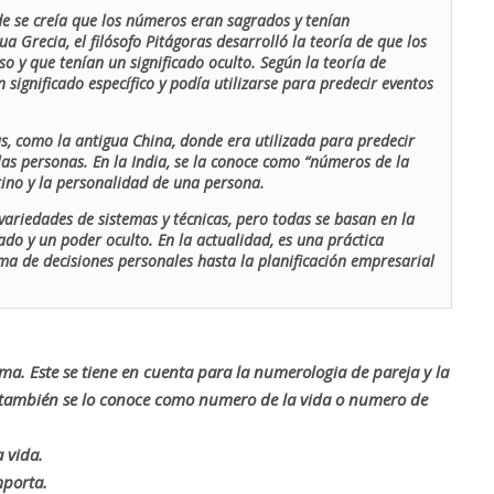
de se creía que los números eran sagrados y tenían
ua Grecia, el filósofo Pitágoras desarrolló la teoría de que los
o y que tenían un significado oculto. Según la teoría de
 significado específico y podía utilizarse para predecir eventos
as, como la antigua China, donde era utilizada para predecir
las personas. En la India, se la conoce como “números de la
stino y la personalidad de una persona.
ariedades de sistemas y técnicas, pero todas se basan en la
ado y un poder oculto. En la actualidad, es una práctica
oma de decisiones personales hasta la planificación empresarial
rma. Este se tiene en cuenta para la numerologia de pareja y la
o también se lo conoce como numero de la vida o numero de
 vida.
mporta.