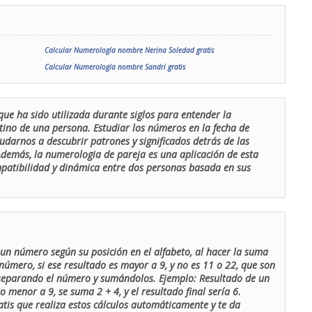
Calcular Numerología nombre Nerina Soledad gratis
Calcular Numerología nombre Sandri gratis
que ha sido utilizada durante siglos para entender la
stino de una persona. Estudiar los números en la fecha de
udarnos a descubrir patrones y significados detrás de las
 Además, la numerologia de pareja es una aplicación de esta
ompatibilidad y dinámica entre dos personas basada en sus
un número según su posición en el alfabeto, al hacer la suma
número, si ese resultado es mayor a 9, y no es 11 o 22, que son
 separando el número y sumándolos. Ejemplo: Resultado de un
menor a 9, se suma 2 + 4, y el resultado final sería 6.
atis que realiza estos cálculos automáticamente y te da