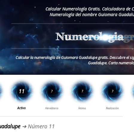
Calcular Numerología Gratis. Calculadora de 
Numerología del nombre Guiomara Guadalup
Calcular la numerología de Guiomara Guadalupe gratis. Descubre el s
Guadalupe. Carta numerolo
uadalupe
➔ Número 11