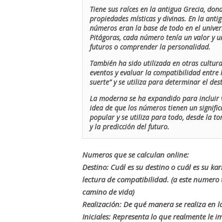
Tiene sus raíces en la antigua Grecia, don
propiedades místicas y divinas. En la antig
números eran la base de todo en el univers
Pitágoras, cada número tenía un valor y un
futuros o comprender la personalidad.
También ha sido utilizada en otras cultur
eventos y evaluar la compatibilidad entre 
suerte” y se utiliza para determinar el de
La moderna se ha expandido para incluir v
idea de que los números tienen un signific
popular y se utiliza para todo, desde la t
y la predicción del futuro.
Numeros que se calculan online:
Destino: Cuál es su destino o cuál es su ka
lectura de compatibilidad. (a este numer
camino de vida)
Realización: De qué manera se realiza en la
Iniciales: Representa lo que realmente le i