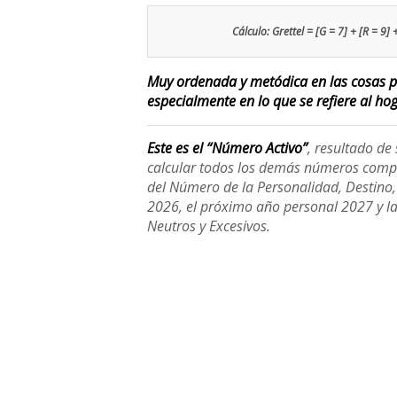
Cálculo: Grettel = [G = 7] + [R = 9] +
Muy ordenada y metódica en las cosas pr
especialmente en lo que se refiere al hoga
Este es el “Número Activo”
, resultado d
calcular todos los demás números compl
del Número de la Personalidad, Destino, H
2026, el próximo año personal 2027 y l
Neutros y Excesivos.