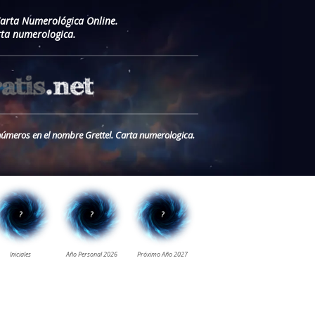
Carta Numerológica Online.
ta numerologica.
 números en el nombre Grettel. Carta numerologica.