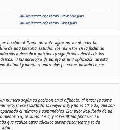
Calcular Numerología nombre Hector Said gratis
Calcular Numerología nombre Carlos gratis
que ha sido utilizada durante siglos para entender la
stino de una persona. Estudiar los números en la fecha de
udarnos a descubrir patrones y significados detrás de las
 Además, la numerologia de pareja es una aplicación de esta
ompatibilidad y dinámica entre dos personas basada en sus
un número según su posición en el alfabeto, al hacer la suma
número, si ese resultado es mayor a 9, y no es 11 o 22, que son
 separando el número y sumándolos. Ejemplo: Resultado de un
menor a 9, se suma 2 + 4, y el resultado final sería 6.
atis que realiza estos cálculos automáticamente y te da
 valor.