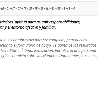
 [E = 5] + [T = 2] + [T = 2] + [E = 5] + [L = 3] = 33 = 3 + 3 = 6
ácticas, aptitud para asumir responsabilidades,
r y el entorno afectivo y familiar.
e solo los nombres del nombre completo, pero puedes
etando el formulario de abajo. Te daremos los resultados
ereditario, Íntimo, Realización, Iniciales, el año personal
a grilla completa sobre los Números Dominantes, Ausentes,