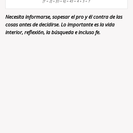
[T = 2] + [O = 6] = 43 = 4 + 3 = 7
Necesita informarse, sopesar el pro y él contra de las
cosas antes de decidirse. Lo importante es la vida
interior, reflexión, la búsqueda e incluso fe.