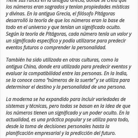
Tiene sus raíces en la antigua Grecia, donde se creía que
los números eran sagrados y tenían propiedades místicas
y divinas. En la antigua Grecia, el filósofo Pitágoras
desarrolló la teoría de que los números eran la base de
todo en el universo y que tenían un significado oculto.
Según la teoría de Pitágoras, cada número tenía un valor y
un significado específico y podía utilizarse para predecir
eventos futuros o comprender la personalidad.
También ha sido utilizada en otras culturas, como la
antigua China, donde era utilizada para predecir eventos y
evaluar la compatibilidad entre las personas. En la India,
se la conoce como “números de la suerte” y se utiliza para
determinar el destino y la personalidad de una persona.
La moderna se ha expandido para incluir variedades de
sistemas y técnicas, pero todas se basan en la idea de que
los números tienen un significado y un poder oculto. En la
actualidad, es una práctica popular y se utiliza para todo,
desde la toma de decisiones personales hasta la
planificación empresarial y la predicción del futuro.