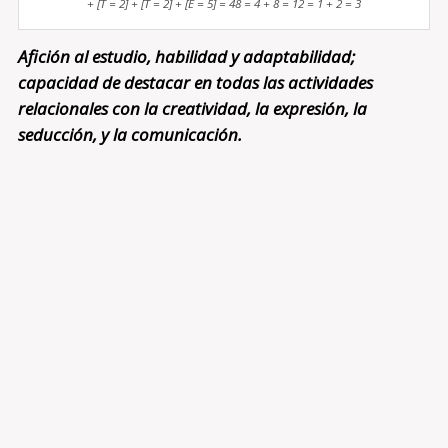
+ [T = 2] + [T = 2] + [E = 5] = 48 = 4 + 8 = 12 = 1 + 2 = 3
Afición al estudio, habilidad y adaptabilidad;
capacidad de destacar en todas las actividades
relacionales con la creatividad, la expresión, la
seducción, y la comunicación.