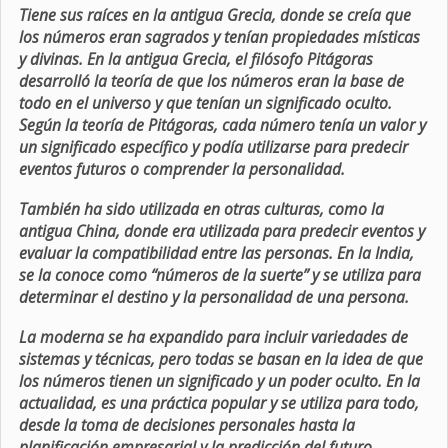
Tiene sus raíces en la antigua Grecia, donde se creía que
los números eran sagrados y tenían propiedades místicas
y divinas. En la antigua Grecia, el filósofo Pitágoras
desarrolló la teoría de que los números eran la base de
todo en el universo y que tenían un significado oculto.
Según la teoría de Pitágoras, cada número tenía un valor y
un significado específico y podía utilizarse para predecir
eventos futuros o comprender la personalidad.
También ha sido utilizada en otras culturas, como la
antigua China, donde era utilizada para predecir eventos y
evaluar la compatibilidad entre las personas. En la India,
se la conoce como “números de la suerte” y se utiliza para
determinar el destino y la personalidad de una persona.
La moderna se ha expandido para incluir variedades de
sistemas y técnicas, pero todas se basan en la idea de que
los números tienen un significado y un poder oculto. En la
actualidad, es una práctica popular y se utiliza para todo,
desde la toma de decisiones personales hasta la
planificación empresarial y la predicción del futuro.