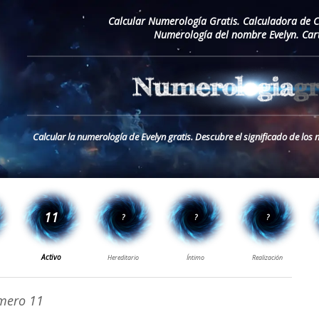
Calcular Numerología Gratis. Calculadora de 
Numerología del nombre Evelyn. Car
Calcular la numerología de Evelyn gratis. Descubre el significado de lo
ero 11