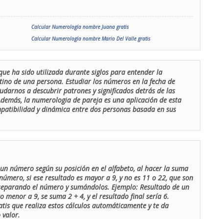
Calcular Numerología nombre Juana gratis
Calcular Numerología nombre Mario Del Valle gratis
que ha sido utilizada durante siglos para entender la
stino de una persona. Estudiar los números en la fecha de
udarnos a descubrir patrones y significados detrás de las
 Además, la numerologia de pareja es una aplicación de esta
ompatibilidad y dinámica entre dos personas basada en sus
un número según su posición en el alfabeto, al hacer la suma
número, si ese resultado es mayor a 9, y no es 11 o 22, que son
 separando el número y sumándolos. Ejemplo: Resultado de un
menor a 9, se suma 2 + 4, y el resultado final sería 6.
atis que realiza estos cálculos automáticamente y te da
 valor.