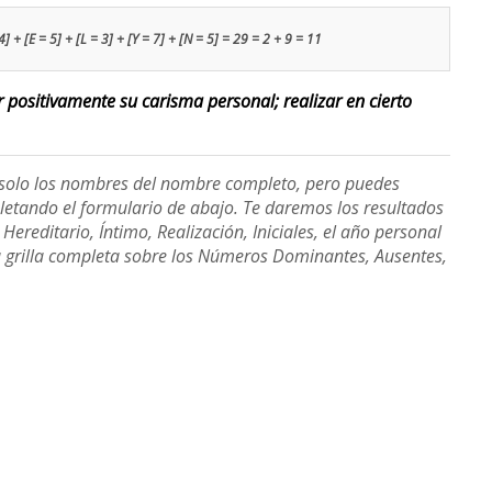
4] + [E = 5] + [L = 3] + [Y = 7] + [N = 5] = 29 = 2 + 9 = 11
ar positivamente su carisma personal; realizar en cierto
e solo los nombres del nombre completo, pero puedes
etando el formulario de abajo. Te daremos los resultados
ereditario, Íntimo, Realización, Iniciales, el año personal
a grilla completa sobre los Números Dominantes, Ausentes,