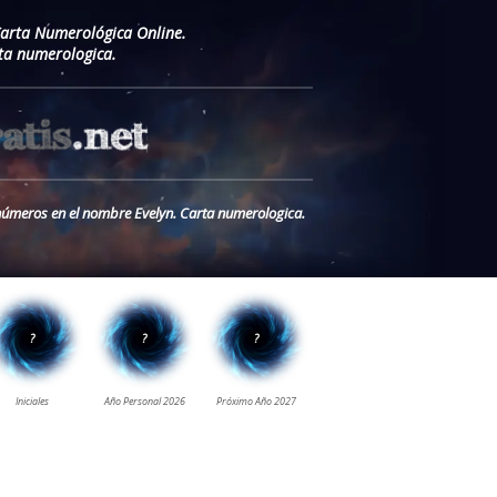
Carta Numerológica Online.
ta numerologica.
s números en el nombre Evelyn. Carta numerologica.