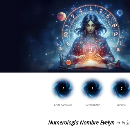
Numerología Nombre Evelyn
➔ Núm