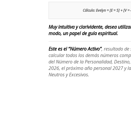
Cálculo: Evelyn = [E = 5] + [V = 
Muy intuitiva y clarividente, desea utiliz
modo, un papel de guía espiritual.
Este es el “Número Activo”
, resultado d
calcular todos los demás números compl
del Número de la Personalidad, Destino, H
2026, el próximo año personal 2027 y l
Neutros y Excesivos.