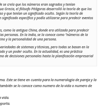
de se creía que los números eran sagrados y tenían
ua Grecia, el filósofo Pitágoras desarrolló la teoría de que los
o y que tenían un significado oculto. Según la teoría de
 significado específico y podía utilizarse para predecir eventos
as, como la antigua China, donde era utilizada para predecir
las personas. En la India, se la conoce como “números de la
stino y la personalidad de una persona.
ariedades de sistemas y técnicas, pero todas se basan en la
ado y un poder oculto. En la actualidad, es una práctica
oma de decisiones personales hasta la planificación empresarial
rma. Este se tiene en cuenta para la numerologia de pareja y la
o también se lo conoce como numero de la vida o numero de
 vida.
mporta.