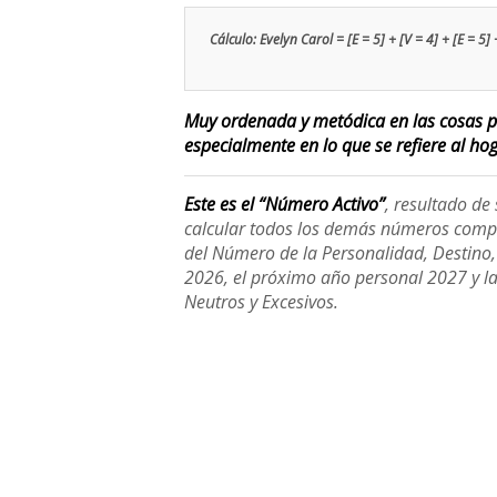
Cálculo: Evelyn Carol = [E = 5] + [V = 4] + [E = 5] +
Muy ordenada y metódica en las cosas pr
especialmente en lo que se refiere al hoga
Este es el “Número Activo”
, resultado d
calcular todos los demás números compl
del Número de la Personalidad, Destino, H
2026, el próximo año personal 2027 y l
Neutros y Excesivos.