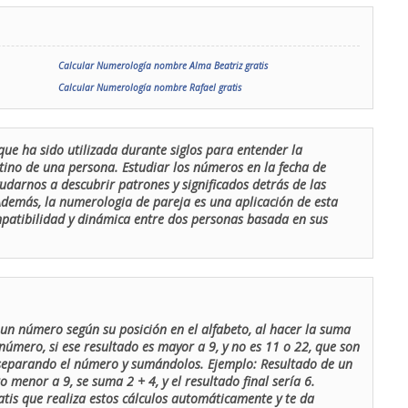
Calcular Numerología nombre Alma Beatriz gratis
Calcular Numerología nombre Rafael gratis
que ha sido utilizada durante siglos para entender la
stino de una persona. Estudiar los números en la fecha de
udarnos a descubrir patrones y significados detrás de las
 Además, la numerologia de pareja es una aplicación de esta
ompatibilidad y dinámica entre dos personas basada en sus
un número según su posición en el alfabeto, al hacer la suma
número, si ese resultado es mayor a 9, y no es 11 o 22, que son
 separando el número y sumándolos. Ejemplo: Resultado de un
menor a 9, se suma 2 + 4, y el resultado final sería 6.
atis que realiza estos cálculos automáticamente y te da