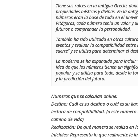
Tiene sus raíces en la antigua Grecia, don
propiedades místicas y divinas. En la antig
números eran la base de todo en el univers
Pitágoras, cada número tenía un valor y un
futuros o comprender la personalidad.
También ha sido utilizada en otras cultur
eventos y evaluar la compatibilidad entre 
suerte” y se utiliza para determinar el de
La moderna se ha expandido para incluir v
idea de que los números tienen un signific
popular y se utiliza para todo, desde la t
y la predicción del futuro.
Numeros que se calculan online:
Destino: Cuál es su destino o cuál es su ka
lectura de compatibilidad. (a este numer
camino de vida)
Realización: De qué manera se realiza en la
Iniciales: Representa lo que realmente le i