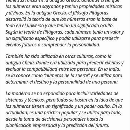
Tiene sus raíces en la antigua Grecia, donde se creía que
los números eran sagrados y tenían propiedades místicas
y divinas. En la antigua Grecia, el filósofo Pitágoras
desarrolló la teoría de que los números eran la base de
todo en el universo y que tenían un significado oculto.
Según la teoría de Pitágoras, cada número tenía un valor y
un significado específico y podía utilizarse para predecir
eventos futuros o comprender la personalidad.
También ha sido utilizada en otras culturas, como la
antigua China, donde era utilizada para predecir eventos y
evaluar la compatibilidad entre las personas. En la India,
se la conoce como “números de la suerte” y se utiliza para
determinar el destino y la personalidad de una persona.
La moderna se ha expandido para incluir variedades de
sistemas y técnicas, pero todas se basan en la idea de que
los números tienen un significado y un poder oculto. En la
actualidad, es una práctica popular y se utiliza para todo,
desde la toma de decisiones personales hasta la
planificación empresarial y la predicción del futuro.