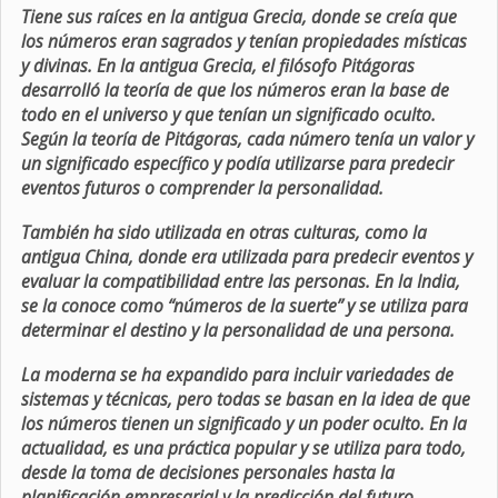
Tiene sus raíces en la antigua Grecia, donde se creía que
los números eran sagrados y tenían propiedades místicas
y divinas. En la antigua Grecia, el filósofo Pitágoras
desarrolló la teoría de que los números eran la base de
todo en el universo y que tenían un significado oculto.
Según la teoría de Pitágoras, cada número tenía un valor y
un significado específico y podía utilizarse para predecir
eventos futuros o comprender la personalidad.
También ha sido utilizada en otras culturas, como la
antigua China, donde era utilizada para predecir eventos y
evaluar la compatibilidad entre las personas. En la India,
se la conoce como “números de la suerte” y se utiliza para
determinar el destino y la personalidad de una persona.
La moderna se ha expandido para incluir variedades de
sistemas y técnicas, pero todas se basan en la idea de que
los números tienen un significado y un poder oculto. En la
actualidad, es una práctica popular y se utiliza para todo,
desde la toma de decisiones personales hasta la
planificación empresarial y la predicción del futuro.