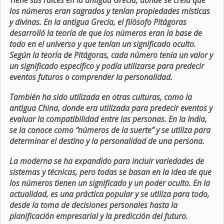
Tiene sus raíces en la antigua Grecia, donde se creía que
los números eran sagrados y tenían propiedades místicas
y divinas. En la antigua Grecia, el filósofo Pitágoras
desarrolló la teoría de que los números eran la base de
todo en el universo y que tenían un significado oculto.
Según la teoría de Pitágoras, cada número tenía un valor y
un significado específico y podía utilizarse para predecir
eventos futuros o comprender la personalidad.
También ha sido utilizada en otras culturas, como la
antigua China, donde era utilizada para predecir eventos y
evaluar la compatibilidad entre las personas. En la India,
se la conoce como “números de la suerte” y se utiliza para
determinar el destino y la personalidad de una persona.
La moderna se ha expandido para incluir variedades de
sistemas y técnicas, pero todas se basan en la idea de que
los números tienen un significado y un poder oculto. En la
actualidad, es una práctica popular y se utiliza para todo,
desde la toma de decisiones personales hasta la
planificación empresarial y la predicción del futuro.