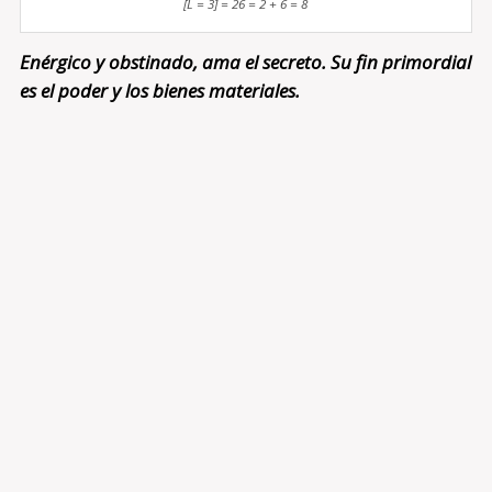
[L = 3] = 26 = 2 + 6 = 8
Enérgico y obstinado, ama el secreto. Su fin primordial
es el poder y los bienes materiales.