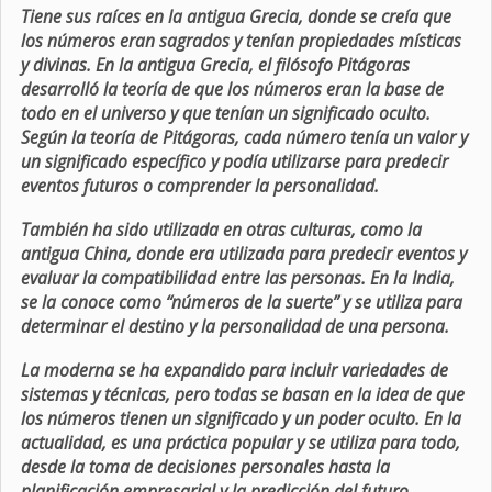
Tiene sus raíces en la antigua Grecia, donde se creía que
los números eran sagrados y tenían propiedades místicas
y divinas. En la antigua Grecia, el filósofo Pitágoras
desarrolló la teoría de que los números eran la base de
todo en el universo y que tenían un significado oculto.
Según la teoría de Pitágoras, cada número tenía un valor y
un significado específico y podía utilizarse para predecir
eventos futuros o comprender la personalidad.
También ha sido utilizada en otras culturas, como la
antigua China, donde era utilizada para predecir eventos y
evaluar la compatibilidad entre las personas. En la India,
se la conoce como “números de la suerte” y se utiliza para
determinar el destino y la personalidad de una persona.
La moderna se ha expandido para incluir variedades de
sistemas y técnicas, pero todas se basan en la idea de que
los números tienen un significado y un poder oculto. En la
actualidad, es una práctica popular y se utiliza para todo,
desde la toma de decisiones personales hasta la
planificación empresarial y la predicción del futuro.