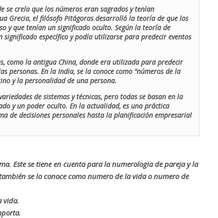
de se creía que los números eran sagrados y tenían
ua Grecia, el filósofo Pitágoras desarrolló la teoría de que los
o y que tenían un significado oculto. Según la teoría de
 significado específico y podía utilizarse para predecir eventos
as, como la antigua China, donde era utilizada para predecir
las personas. En la India, se la conoce como “números de la
stino y la personalidad de una persona.
ariedades de sistemas y técnicas, pero todas se basan en la
ado y un poder oculto. En la actualidad, es una práctica
oma de decisiones personales hasta la planificación empresarial
rma. Este se tiene en cuenta para la numerologia de pareja y la
o también se lo conoce como numero de la vida o numero de
 vida.
mporta.