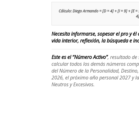
Cálculo: Diego Armando = [D = 4] + [I = 9] + [E = 5
4
Necesita informarse, sopesar el pro y él 
vida interior, reflexión, la búsqueda e inc
Este es el “Número Activo”
, resultado d
calcular todos los demás números compl
del Número de la Personalidad, Destino, H
2026, el próximo año personal 2027 y l
Neutros y Excesivos.