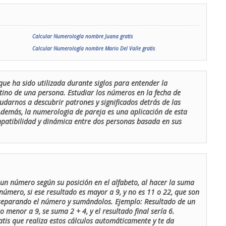
Calcular Numerología nombre Juana gratis
Calcular Numerología nombre Mario Del Valle gratis
que ha sido utilizada durante siglos para entender la
stino de una persona. Estudiar los números en la fecha de
udarnos a descubrir patrones y significados detrás de las
 Además, la numerologia de pareja es una aplicación de esta
ompatibilidad y dinámica entre dos personas basada en sus
un número según su posición en el alfabeto, al hacer la suma
número, si ese resultado es mayor a 9, y no es 11 o 22, que son
 separando el número y sumándolos. Ejemplo: Resultado de un
menor a 9, se suma 2 + 4, y el resultado final sería 6.
atis que realiza estos cálculos automáticamente y te da