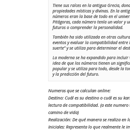
Tiene sus raíces en la antigua Grecia, don
propiedades místicas y divinas. En la antig
números eran la base de todo en el univers
Pitágoras, cada número tenía un valor y un
futuros o comprender la personalidad.
También ha sido utilizada en otras cultur
eventos y evaluar la compatibilidad entre 
suerte” y se utiliza para determinar el de
La moderna se ha expandido para incluir v
idea de que los números tienen un signific
popular y se utiliza para todo, desde la t
y la predicción del futuro.
Numeros que se calculan online:
Destino: Cuál es su destino o cuál es su ka
lectura de compatibilidad. (a este numer
camino de vida)
Realización: De qué manera se realiza en la
Iniciales: Representa lo que realmente le i