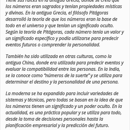
Tiene sus raíces en la antigua Grecia, donde se creía que
los números eran sagrados y tenían propiedades místicas
y divinas. En la antigua Grecia, el filósofo Pitágoras
desarrolló la teoría de que los números eran la base de
todo en el universo y que tenían un significado oculto.
Según la teoría de Pitágoras, cada número tenía un valor y
un significado específico y podía utilizarse para predecir
eventos futuros o comprender la personalidad.
También ha sido utilizada en otras culturas, como la
antigua China, donde era utilizada para predecir eventos y
evaluar la compatibilidad entre las personas. En la India,
se la conoce como “números de la suerte” y se utiliza para
determinar el destino y la personalidad de una persona.
La moderna se ha expandido para incluir variedades de
sistemas y técnicas, pero todas se basan en la idea de que
los números tienen un significado y un poder oculto. En la
actualidad, es una práctica popular y se utiliza para todo,
desde la toma de decisiones personales hasta la
planificación empresarial y la predicción del futuro.