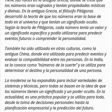
Tiene sus raíces en la antigua Grecia, donde se creía que
los números eran sagrados y tenían propiedades místicas
y divinas. En la antigua Grecia, el filósofo Pitágoras
desarrolló la teoría de que los números eran la base de
todo en el universo y que tenían un significado oculto.
Según la teoría de Pitágoras, cada número tenía un valor y
un significado específico y podía utilizarse para predecir
eventos futuros o comprender la personalidad.
También ha sido utilizada en otras culturas, como la
antigua China, donde era utilizada para predecir eventos y
evaluar la compatibilidad entre las personas. En la India,
se la conoce como “números de la suerte” y se utiliza para
determinar el destino y la personalidad de una persona.
La moderna se ha expandido para incluir variedades de
sistemas y técnicas, pero todas se basan en la idea de que
los números tienen un significado y un poder oculto. En la
actualidad, es una práctica popular y se utiliza para todo,
desde la toma de decisiones personales hasta la
planificación empresarial y la predicción del futuro.