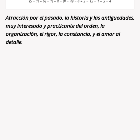
[S = 1] + [A = 1] + [I = 9] = 49 = 4 + 9 = 13 = 1 + 3 = 4
Atracción por el pasado, la historia y las antigüedades,
muy interesado y practicante del orden, la
organización, el rigor, la constancia, y el amor al
detalle.