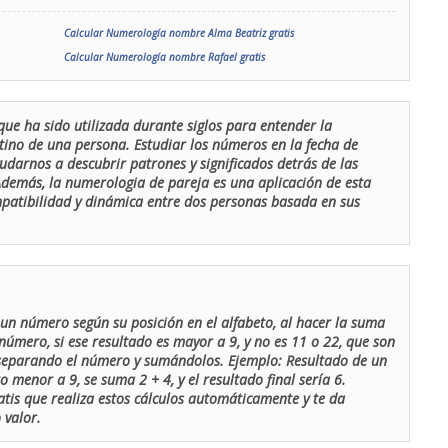
Calcular Numerología nombre Alma Beatriz gratis
Calcular Numerología nombre Rafael gratis
que ha sido utilizada durante siglos para entender la
stino de una persona. Estudiar los números en la fecha de
udarnos a descubrir patrones y significados detrás de las
 Además, la numerologia de pareja es una aplicación de esta
ompatibilidad y dinámica entre dos personas basada en sus
un número según su posición en el alfabeto, al hacer la suma
número, si ese resultado es mayor a 9, y no es 11 o 22, que son
 separando el número y sumándolos. Ejemplo: Resultado de un
menor a 9, se suma 2 + 4, y el resultado final sería 6.
atis que realiza estos cálculos automáticamente y te da
 valor.