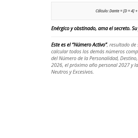
Cálculo: Dante = [D = 4] + 
Enérgico y obstinado, ama el secreto. Su 
Este es el “Número Activo”
, resultado d
calcular todos los demás números compl
del Número de la Personalidad, Destino, H
2026, el próximo año personal 2027 y l
Neutros y Excesivos.