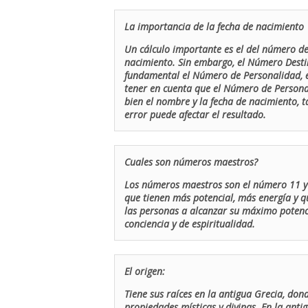
La importancia de la fecha de nacimiento
Un cálculo importante es el del número de 
nacimiento. Sin embargo, el Número Destin
fundamental el Número de Personalidad, el
tener en cuenta que el Número de Persona
bien el nombre y la fecha de nacimiento, 
error puede afectar el resultado.
Cuales son números maestros?
Los números maestros son el número 11 y 
que tienen más potencial, más energía y q
las personas a alcanzar su máximo potenci
conciencia y de espiritualidad.
El origen:
Tiene sus raíces en la antigua Grecia, don
propiedades místicas y divinas. En la antig