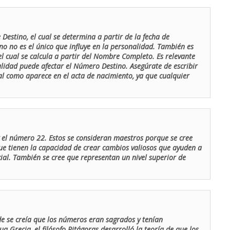
Destino, el cual se determina a partir de la fecha de
o no es el único que influye en la personalidad. También es
 cual se calcula a partir del Nombre Completo. Es relevante
lidad puede afectar el Número Destino. Asegúrate de escribir
tal como aparece en el acta de nacimiento, ya que cualquier
el número 22. Estos se consideran maestros porque se cree
ue tienen la capacidad de crear cambios valiosos que ayuden a
al. También se cree que representan un nivel superior de
de se creía que los números eran sagrados y tenían
ua Grecia, el filósofo Pitágoras desarrolló la teoría de que los