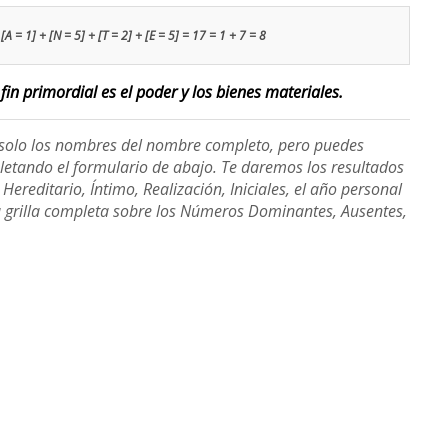
[A = 1] + [N = 5] + [T = 2] + [E = 5] = 17 = 1 + 7 = 8
fin primordial es el poder y los bienes materiales.
e solo los nombres del nombre completo, pero puedes
etando el formulario de abajo. Te daremos los resultados
ereditario, Íntimo, Realización, Iniciales, el año personal
a grilla completa sobre los Números Dominantes, Ausentes,