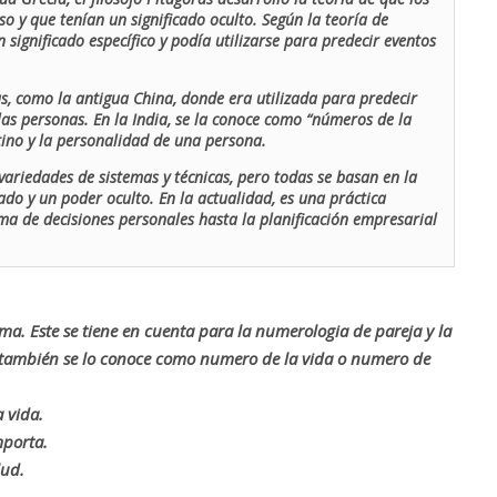
o y que tenían un significado oculto. Según la teoría de
 significado específico y podía utilizarse para predecir eventos
as, como la antigua China, donde era utilizada para predecir
las personas. En la India, se la conoce como “números de la
stino y la personalidad de una persona.
ariedades de sistemas y técnicas, pero todas se basan en la
ado y un poder oculto. En la actualidad, es una práctica
oma de decisiones personales hasta la planificación empresarial
rma. Este se tiene en cuenta para la numerologia de pareja y la
o también se lo conoce como numero de la vida o numero de
 vida.
mporta.
lud.