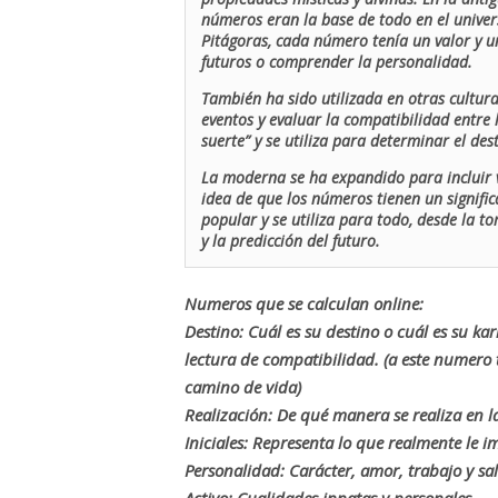
números eran la base de todo en el univers
Pitágoras, cada número tenía un valor y un
futuros o comprender la personalidad.
También ha sido utilizada en otras cultur
eventos y evaluar la compatibilidad entre 
suerte” y se utiliza para determinar el de
La moderna se ha expandido para incluir v
idea de que los números tienen un signific
popular y se utiliza para todo, desde la t
y la predicción del futuro.
Numeros que se calculan online:
Destino: Cuál es su destino o cuál es su ka
lectura de compatibilidad. (a este numer
camino de vida)
Realización: De qué manera se realiza en la
Iniciales: Representa lo que realmente le i
Personalidad: Carácter, amor, trabajo y sa