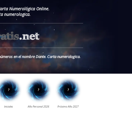
Carta Numerológica Online.
ta numerologica.
s números en el nombre Dante. Carta numerologica.