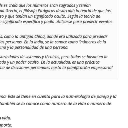
de se creía que los números eran sagrados y tenían
ua Grecia, el filósofo Pitágoras desarrolló la teoría de que los
o y que tenían un significado oculto. Según la teoría de
 significado específico y podía utilizarse para predecir eventos
as, como la antigua China, donde era utilizada para predecir
las personas. En la India, se la conoce como “números de la
stino y la personalidad de una persona.
ariedades de sistemas y técnicas, pero todas se basan en la
ado y un poder oculto. En la actualidad, es una práctica
oma de decisiones personales hasta la planificación empresarial
rma. Este se tiene en cuenta para la numerologia de pareja y la
o también se lo conoce como numero de la vida o numero de
 vida.
mporta.