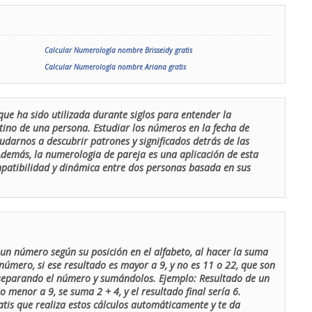
Calcular Numerología nombre Brisseidy gratis
Calcular Numerología nombre Ariana gratis
que ha sido utilizada durante siglos para entender la
stino de una persona. Estudiar los números en la fecha de
udarnos a descubrir patrones y significados detrás de las
 Además, la numerologia de pareja es una aplicación de esta
ompatibilidad y dinámica entre dos personas basada en sus
un número según su posición en el alfabeto, al hacer la suma
número, si ese resultado es mayor a 9, y no es 11 o 22, que son
 separando el número y sumándolos. Ejemplo: Resultado de un
menor a 9, se suma 2 + 4, y el resultado final sería 6.
atis que realiza estos cálculos automáticamente y te da