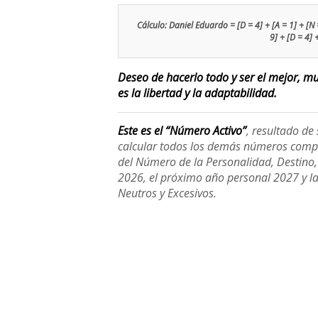
Cálculo: Daniel Eduardo = [D = 4] + [A = 1] + [N = 
9] + [D = 4] 
Deseo de hacerlo todo y ser el mejor, m
es la libertad y la adaptabilidad.
Este es el “Número Activo”
, resultado d
calcular todos los demás números compl
del Número de la Personalidad, Destino, H
2026, el próximo año personal 2027 y l
Neutros y Excesivos.