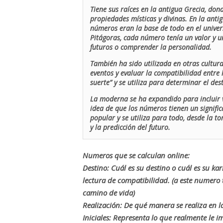
Tiene sus raíces en la antigua Grecia, don
propiedades místicas y divinas. En la antig
números eran la base de todo en el univers
Pitágoras, cada número tenía un valor y un
futuros o comprender la personalidad.
También ha sido utilizada en otras cultur
eventos y evaluar la compatibilidad entre 
suerte” y se utiliza para determinar el de
La moderna se ha expandido para incluir v
idea de que los números tienen un signific
popular y se utiliza para todo, desde la t
y la predicción del futuro.
Numeros que se calculan online:
Destino: Cuál es su destino o cuál es su ka
lectura de compatibilidad. (a este numer
camino de vida)
Realización: De qué manera se realiza en la
Iniciales: Representa lo que realmente le i