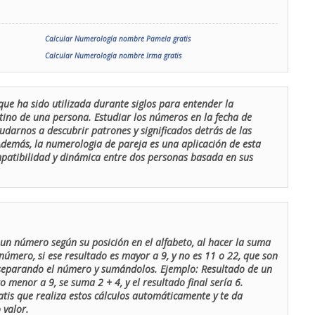
Calcular Numerología nombre Pamela gratis
Calcular Numerología nombre Irma gratis
que ha sido utilizada durante siglos para entender la
stino de una persona. Estudiar los números en la fecha de
udarnos a descubrir patrones y significados detrás de las
 Además, la numerologia de pareja es una aplicación de esta
ompatibilidad y dinámica entre dos personas basada en sus
un número según su posición en el alfabeto, al hacer la suma
número, si ese resultado es mayor a 9, y no es 11 o 22, que son
 separando el número y sumándolos. Ejemplo: Resultado de un
menor a 9, se suma 2 + 4, y el resultado final sería 6.
atis que realiza estos cálculos automáticamente y te da
 valor.