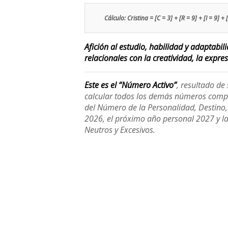
Cálculo: Cristina = [C = 3] + [R = 9] + [I = 9] + 
Afición al estudio, habilidad y adaptabi
relacionales con la creatividad, la expre
Este es el “Número Activo”
, resultado d
calcular todos los demás números compl
del Número de la Personalidad, Destino, H
2026, el próximo año personal 2027 y l
Neutros y Excesivos.