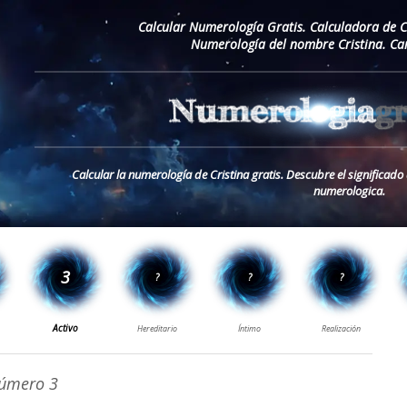
Calcular Numerología Gratis. Calculadora de 
Numerología del nombre Cristina. Ca
Calcular la numerología de Cristina gratis. Descubre el significado
numerologica.
úmero 3