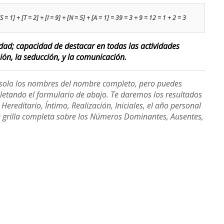
[S = 1] + [T = 2] + [I = 9] + [N = 5] + [A = 1] = 39 = 3 + 9 = 12 = 1 + 2 = 3
lidad; capacidad de destacar en todas las actividades
sión, la seducción, y la comunicación.
e solo los nombres del nombre completo, pero puedes
etando el formulario de abajo. Te daremos los resultados
ereditario, Íntimo, Realización, Iniciales, el año personal
a grilla completa sobre los Números Dominantes, Ausentes,