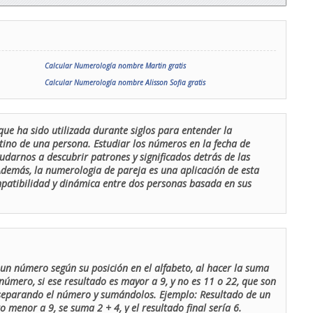
Calcular Numerología nombre Martin gratis
Calcular Numerología nombre Alisson Sofia gratis
que ha sido utilizada durante siglos para entender la
stino de una persona. Estudiar los números en la fecha de
udarnos a descubrir patrones y significados detrás de las
 Además, la numerologia de pareja es una aplicación de esta
ompatibilidad y dinámica entre dos personas basada en sus
un número según su posición en el alfabeto, al hacer la suma
número, si ese resultado es mayor a 9, y no es 11 o 22, que son
 separando el número y sumándolos. Ejemplo: Resultado de un
menor a 9, se suma 2 + 4, y el resultado final sería 6.