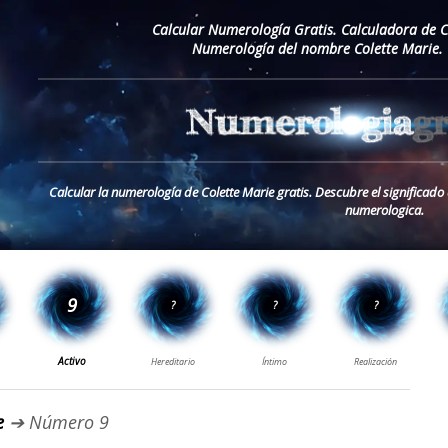
Calcular Numerología Gratis. Calculadora de 
Numerología del nombre Colette Marie. 
Calcular la numerología de Colette Marie gratis. Descubre el significado
numerologica.
e
➔ Número 9