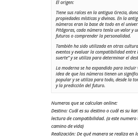
El origen:
Tiene sus raíces en la antigua Grecia, don
propiedades místicas y divinas. En la antig
números eran la base de todo en el univers
Pitágoras, cada número tenía un valor y un
futuros o comprender la personalidad.
También ha sido utilizada en otras cultur
eventos y evaluar la compatibilidad entre 
suerte” y se utiliza para determinar el de
La moderna se ha expandido para incluir v
idea de que los números tienen un signific
popular y se utiliza para todo, desde la t
y la predicción del futuro.
Numeros que se calculan online:
Destino: Cuál es su destino o cuál es su ka
lectura de compatibilidad. (a este numer
camino de vida)
Realización: De qué manera se realiza en la