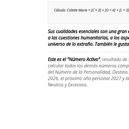
Cálculo: Colette Marie = [C = 3] + [O = 6] + [L = 3] 
Sus cualidades esenciales son una gran e
a las cuestiones humanitarias, a los asp
universo de lo extraño. También le gusta
Este es el “Número Activo”
, resultado d
calcular todos los demás números compl
del Número de la Personalidad, Destino, H
2026, el próximo año personal 2027 y l
Neutros y Excesivos.