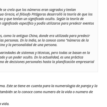
de se creía que los números eran sagrados y tenían
ua Grecia, el filósofo Pitágoras desarrolló la teoría de que los
o y que tenían un significado oculto. Según la teoría de
 significado específico y podía utilizarse para predecir eventos
as, como la antigua China, donde era utilizada para predecir
las personas. En la India, se la conoce como “números de la
stino y la personalidad de una persona.
ariedades de sistemas y técnicas, pero todas se basan en la
ado y un poder oculto. En la actualidad, es una práctica
oma de decisiones personales hasta la planificación empresarial
rma. Este se tiene en cuenta para la numerologia de pareja y la
o también se lo conoce como numero de la vida o numero de
 vida.