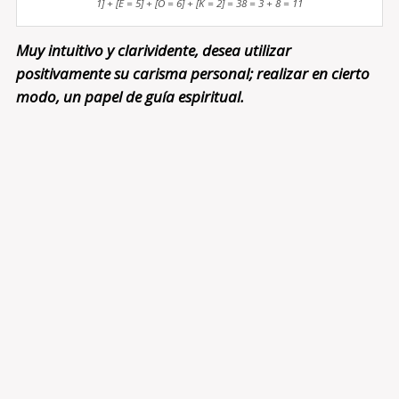
1] + [E = 5] + [O = 6] + [K = 2] = 38 = 3 + 8 = 11
Muy intuitivo y clarividente, desea utilizar
positivamente su carisma personal; realizar en cierto
modo, un papel de guía espiritual.