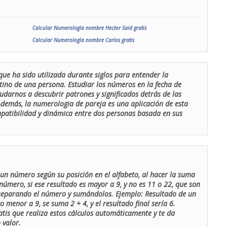
Calcular Numerología nombre Hector Said gratis
Calcular Numerología nombre Carlos gratis
que ha sido utilizada durante siglos para entender la
stino de una persona. Estudiar los números en la fecha de
udarnos a descubrir patrones y significados detrás de las
 Además, la numerologia de pareja es una aplicación de esta
ompatibilidad y dinámica entre dos personas basada en sus
un número según su posición en el alfabeto, al hacer la suma
número, si ese resultado es mayor a 9, y no es 11 o 22, que son
 separando el número y sumándolos. Ejemplo: Resultado de un
menor a 9, se suma 2 + 4, y el resultado final sería 6.
atis que realiza estos cálculos automáticamente y te da
 valor.