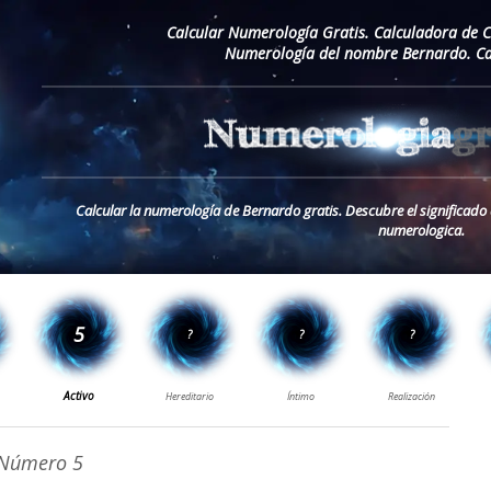
Calcular Numerología Gratis. Calculadora de 
Numerología del nombre Bernardo. Ca
Calcular la numerología de Bernardo gratis. Descubre el significad
numerologica.
Número 5