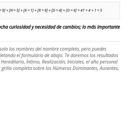
 9] + [N = 5] + [A = 1] + [R = 9] + [D = 4] + [O = 6] = 41 = 4 + 1 = 5
ucha curiosidad y necesidad de cambios; lo más importante
e solo los nombres del nombre completo, pero puedes
etando el formulario de abajo. Te daremos los resultados
ereditario, Íntimo, Realización, Iniciales, el año personal
a grilla completa sobre los Números Dominantes, Ausentes,