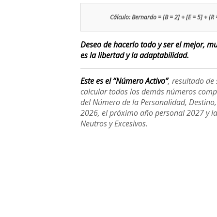
Cálculo: Bernardo = [B = 2] + [E = 5] + [R =
Deseo de hacerlo todo y ser el mejor, m
es la libertad y la adaptabilidad.
Este es el “Número Activo”
, resultado d
calcular todos los demás números compl
del Número de la Personalidad, Destino, H
2026, el próximo año personal 2027 y l
Neutros y Excesivos.