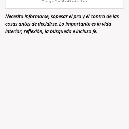
[C = 3] + [E = 5] = 43 = 4 + 3 = 7
Necesita informarse, sopesar el pro y él contra de las
cosas antes de decidirse. Lo importante es la vida
interior, reflexión, la búsqueda e incluso fe.