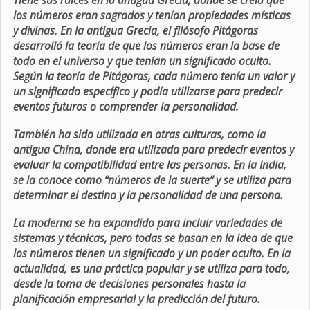
Tiene sus raíces en la antigua Grecia, donde se creía que
los números eran sagrados y tenían propiedades místicas
y divinas. En la antigua Grecia, el filósofo Pitágoras
desarrolló la teoría de que los números eran la base de
todo en el universo y que tenían un significado oculto.
Según la teoría de Pitágoras, cada número tenía un valor y
un significado específico y podía utilizarse para predecir
eventos futuros o comprender la personalidad.
También ha sido utilizada en otras culturas, como la
antigua China, donde era utilizada para predecir eventos y
evaluar la compatibilidad entre las personas. En la India,
se la conoce como “números de la suerte” y se utiliza para
determinar el destino y la personalidad de una persona.
La moderna se ha expandido para incluir variedades de
sistemas y técnicas, pero todas se basan en la idea de que
los números tienen un significado y un poder oculto. En la
actualidad, es una práctica popular y se utiliza para todo,
desde la toma de decisiones personales hasta la
planificación empresarial y la predicción del futuro.