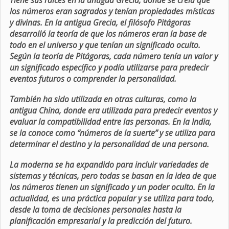
Tiene sus raíces en la antigua Grecia, donde se creía que
los números eran sagrados y tenían propiedades místicas
y divinas. En la antigua Grecia, el filósofo Pitágoras
desarrolló la teoría de que los números eran la base de
todo en el universo y que tenían un significado oculto.
Según la teoría de Pitágoras, cada número tenía un valor y
un significado específico y podía utilizarse para predecir
eventos futuros o comprender la personalidad.
También ha sido utilizada en otras culturas, como la
antigua China, donde era utilizada para predecir eventos y
evaluar la compatibilidad entre las personas. En la India,
se la conoce como “números de la suerte” y se utiliza para
determinar el destino y la personalidad de una persona.
La moderna se ha expandido para incluir variedades de
sistemas y técnicas, pero todas se basan en la idea de que
los números tienen un significado y un poder oculto. En la
actualidad, es una práctica popular y se utiliza para todo,
desde la toma de decisiones personales hasta la
planificación empresarial y la predicción del futuro.