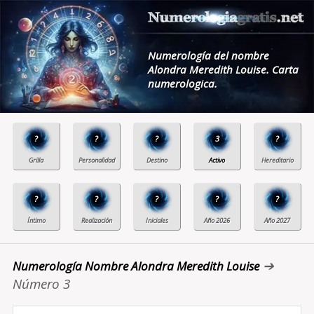
Numerología del nombre
Alondra Meredith Louise. Carta
numerologica.
?
?
?
3
?
?
?
?
?
?
➔
Numerología Nombre Alondra Meredith Louise
Número 3