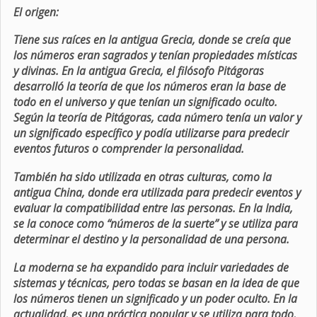
El origen:
Tiene sus raíces en la antigua Grecia, donde se creía que
los números eran sagrados y tenían propiedades místicas
y divinas. En la antigua Grecia, el filósofo Pitágoras
desarrolló la teoría de que los números eran la base de
todo en el universo y que tenían un significado oculto.
Según la teoría de Pitágoras, cada número tenía un valor y
un significado específico y podía utilizarse para predecir
eventos futuros o comprender la personalidad.
También ha sido utilizada en otras culturas, como la
antigua China, donde era utilizada para predecir eventos y
evaluar la compatibilidad entre las personas. En la India,
se la conoce como “números de la suerte” y se utiliza para
determinar el destino y la personalidad de una persona.
La moderna se ha expandido para incluir variedades de
sistemas y técnicas, pero todas se basan en la idea de que
los números tienen un significado y un poder oculto. En la
actualidad, es una práctica popular y se utiliza para todo,