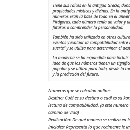
Tiene sus raíces en la antigua Grecia, don
propiedades místicas y divinas. En la antig
números eran la base de todo en el univers
Pitágoras, cada número tenía un valor y un
futuros o comprender la personalidad.
También ha sido utilizada en otras cultur
eventos y evaluar la compatibilidad entre 
suerte” y se utiliza para determinar el de
La moderna se ha expandido para incluir v
idea de que los números tienen un signific
popular y se utiliza para todo, desde la t
y la predicción del futuro.
Numeros que se calculan online:
Destino: Cuál es su destino o cuál es su ka
lectura de compatibilidad. (a este numer
camino de vida)
Realización: De qué manera se realiza en la
Iniciales: Representa lo que realmente le i