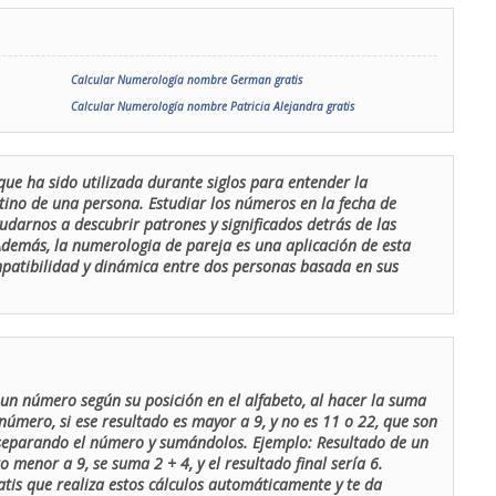
Calcular Numerología nombre German gratis
Calcular Numerología nombre Patricia Alejandra gratis
que ha sido utilizada durante siglos para entender la
stino de una persona. Estudiar los números en la fecha de
udarnos a descubrir patrones y significados detrás de las
 Además, la numerologia de pareja es una aplicación de esta
ompatibilidad y dinámica entre dos personas basada en sus
un número según su posición en el alfabeto, al hacer la suma
número, si ese resultado es mayor a 9, y no es 11 o 22, que son
 separando el número y sumándolos. Ejemplo: Resultado de un
menor a 9, se suma 2 + 4, y el resultado final sería 6.
atis que realiza estos cálculos automáticamente y te da