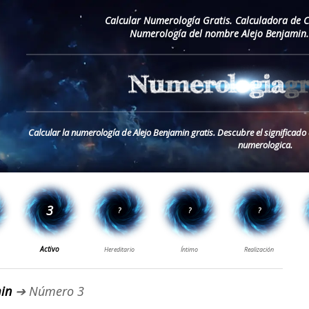
Calcular Numerología Gratis. Calculadora de 
Numerología del nombre Alejo Benjamin.
Calcular la numerología de Alejo Benjamin gratis. Descubre el significad
numerologica.
in
➔ Número 3