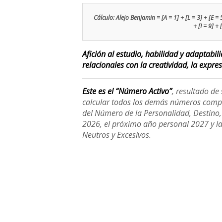
Cálculo: Alejo Benjamin = [A = 1] + [L = 3] + [E = 5]
+ [I = 9] +
Afición al estudio, habilidad y adaptabi
relacionales con la creatividad, la expre
Este es el “Número Activo”
, resultado d
calcular todos los demás números compl
del Número de la Personalidad, Destino, H
2026, el próximo año personal 2027 y l
Neutros y Excesivos.