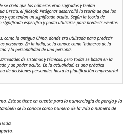
de se creía que los números eran sagrados y tenían
ua Grecia, el filósofo Pitágoras desarrolló la teoría de que los
o y que tenían un significado oculto. Según la teoría de
 significado específico y podía utilizarse para predecir eventos
as, como la antigua China, donde era utilizada para predecir
las personas. En la India, se la conoce como “números de la
stino y la personalidad de una persona.
ariedades de sistemas y técnicas, pero todas se basan en la
ado y un poder oculto. En la actualidad, es una práctica
oma de decisiones personales hasta la planificación empresarial
rma. Este se tiene en cuenta para la numerologia de pareja y la
o también se lo conoce como numero de la vida o numero de
 vida.
mporta.