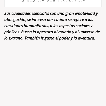
5] + [N = 5] + [I = 9] + [S = 1] + [E = 5] = 36 = 3 + 6 = 9
Sus cualidades esenciales son una gran emotividad y
abnegación, se interesa por cuánto se refiere a las
cuestiones humanitarias, a los aspectos sociales y
públicos. Busca la apertura al mundo y al universo de
lo extraño. También le gusta el poder y la aventura.