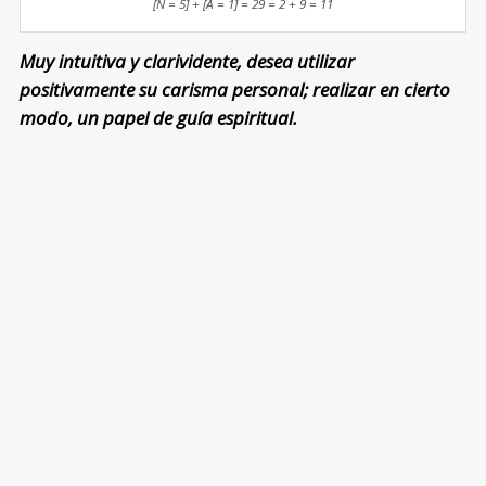
[N = 5] + [A = 1] = 29 = 2 + 9 = 11
Muy intuitiva y clarividente, desea utilizar
positivamente su carisma personal; realizar en cierto
modo, un papel de guía espiritual.