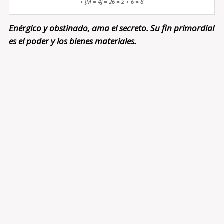
+ [M = 4] = 26 = 2 + 6 = 8
Enérgico y obstinado, ama el secreto. Su fin primordial
es el poder y los bienes materiales.