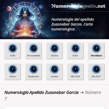
Numerología del apellido
Zuasnabar Garcia. Carta
numerologica.
?
?
?
?
7
?
?
?
?
?
➔ Número
Numerología Apellido Zuasnabar Garcia
7