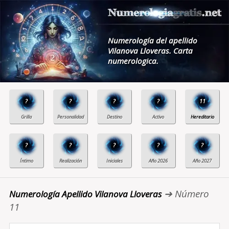
Numerología del apellido
Vilanova Lloveras. Carta
numerologica.
?
?
?
?
11
?
?
?
?
?
➔ Número
Numerología Apellido Vilanova Lloveras
11