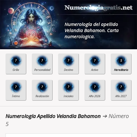
Numerología del apellido
Velandia Bahamon. Carta
numerologica.
?
?
?
?
5
?
?
?
?
?
➔ Número
Numerología Apellido Velandia Bahamon
5