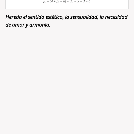
[E = 5] + [Z = 8] = 33 = 3 + 3 = 6
Hereda el sentido estético, la sensualidad, la necesidad
de amor y armonía.