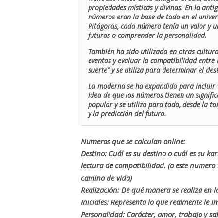
propiedades místicas y divinas. En la antig
números eran la base de todo en el univers
Pitágoras, cada número tenía un valor y un
futuros o comprender la personalidad.
También ha sido utilizada en otras cultur
eventos y evaluar la compatibilidad entre 
suerte” y se utiliza para determinar el de
La moderna se ha expandido para incluir v
idea de que los números tienen un signific
popular y se utiliza para todo, desde la t
y la predicción del futuro.
Numeros que se calculan online:
Destino: Cuál es su destino o cuál es su ka
lectura de compatibilidad. (a este numer
camino de vida)
Realización: De qué manera se realiza en la
Iniciales: Representa lo que realmente le i
Personalidad: Carácter, amor, trabajo y sa