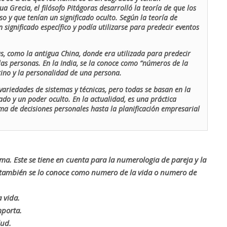
ua Grecia, el filósofo Pitágoras desarrolló la teoría de que los
o y que tenían un significado oculto. Según la teoría de
 significado específico y podía utilizarse para predecir eventos
as, como la antigua China, donde era utilizada para predecir
las personas. En la India, se la conoce como “números de la
stino y la personalidad de una persona.
ariedades de sistemas y técnicas, pero todas se basan en la
ado y un poder oculto. En la actualidad, es una práctica
oma de decisiones personales hasta la planificación empresarial
rma. Este se tiene en cuenta para la numerologia de pareja y la
o también se lo conoce como numero de la vida o numero de
 vida.
mporta.
lud.