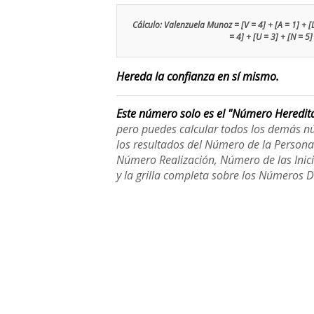
Cálculo: Valenzuela Munoz = [V = 4] + [A = 1] + [L =
= 4] + [U = 3] + [N = 5]
Hereda la confianza en sí mismo.
Este número solo es el "Número Heredit
pero puedes calcular todos los demás n
los resultados del Número de la Person
Número Realización, Número de las Inici
y la grilla completa sobre los Números 