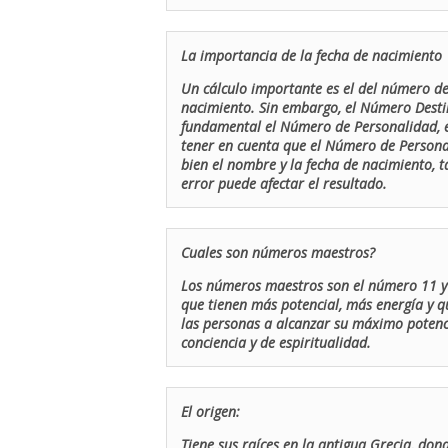
La importancia de la fecha de nacimiento
Un cálculo importante es el del número de 
nacimiento. Sin embargo, el Número Destin
fundamental el Número de Personalidad, el
tener en cuenta que el Número de Persona
bien el nombre y la fecha de nacimiento, 
error puede afectar el resultado.
Cuales son números maestros?
Los números maestros son el número 11 y 
que tienen más potencial, más energía y q
las personas a alcanzar su máximo potenci
conciencia y de espiritualidad.
El origen:
Tiene sus raíces en la antigua Grecia, don