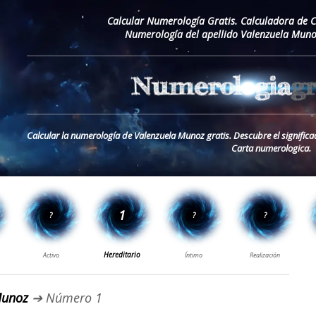
Calcular Numerología Gratis. Calculadora de 
Numerología del apellido Valenzuela Muno
Calcular la numerología de Valenzuela Munoz gratis. Descubre el signific
Carta numerologica.
Munoz
➔ Número 1