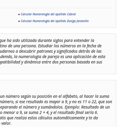
■
Calcular Numerología del apellido Cabral
■
Calcular Numerología del apellido Zuniga Jaramillo
que ha sido utilizada durante siglos para entender la
stino de una persona. Estudiar los números en la fecha de
udarnos a descubrir patrones y significados detrás de las
 Además, la numerologia de pareja es una aplicación de esta
ompatibilidad y dinámica entre dos personas basada en sus
un número según su posición en el alfabeto, al hacer la suma
número, si ese resultado es mayor a 9, y no es 11 o 22, que son
 separando el número y sumándolos. Ejemplo: Resultado de un
menor a 9, se suma 2 + 4, y el resultado final sería 6.
atis que realiza estos cálculos automáticamente y te da
 valor.