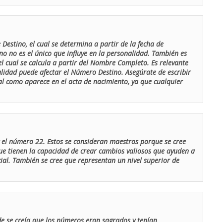
Destino, el cual se determina a partir de la fecha de
o no es el único que influye en la personalidad. También es
 cual se calcula a partir del Nombre Completo. Es relevante
lidad puede afectar el Número Destino. Asegúrate de escribir
tal como aparece en el acta de nacimiento, ya que cualquier
el número 22. Estos se consideran maestros porque se cree
ue tienen la capacidad de crear cambios valiosos que ayuden a
al. También se cree que representan un nivel superior de
de se creía que los números eran sagrados y tenían