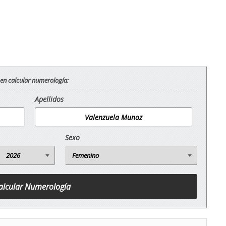
 en calcular numerología:
Apellidos
Sexo