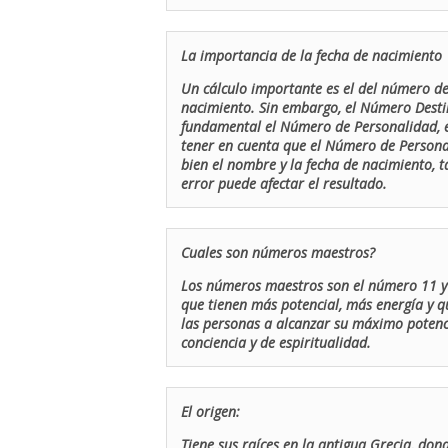
La importancia de la fecha de nacimiento
Un cálculo importante es el del número de 
nacimiento. Sin embargo, el Número Destin
fundamental el Número de Personalidad, el
tener en cuenta que el Número de Persona
bien el nombre y la fecha de nacimiento, 
error puede afectar el resultado.
Cuales son números maestros?
Los números maestros son el número 11 y 
que tienen más potencial, más energía y q
las personas a alcanzar su máximo potenci
conciencia y de espiritualidad.
El origen:
Tiene sus raíces en la antigua Grecia, don