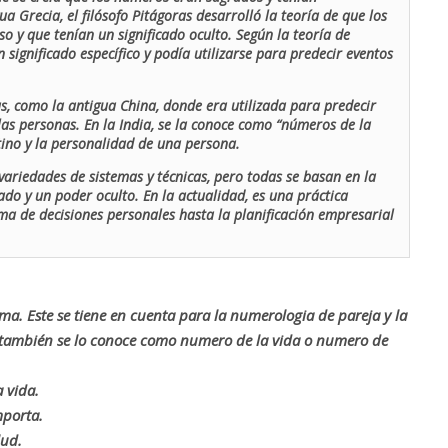
ua Grecia, el filósofo Pitágoras desarrolló la teoría de que los
o y que tenían un significado oculto. Según la teoría de
 significado específico y podía utilizarse para predecir eventos
as, como la antigua China, donde era utilizada para predecir
las personas. En la India, se la conoce como “números de la
stino y la personalidad de una persona.
ariedades de sistemas y técnicas, pero todas se basan en la
ado y un poder oculto. En la actualidad, es una práctica
oma de decisiones personales hasta la planificación empresarial
rma. Este se tiene en cuenta para la numerologia de pareja y la
o también se lo conoce como numero de la vida o numero de
 vida.
mporta.
lud.