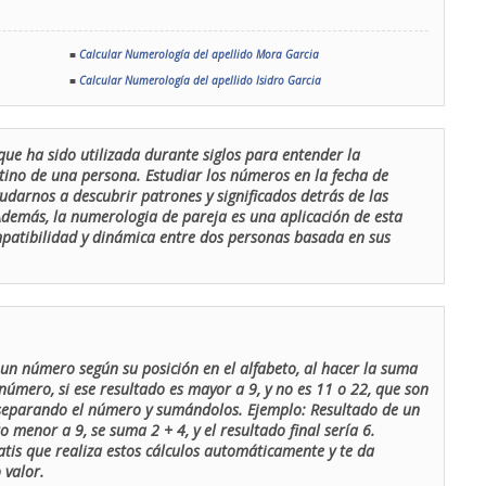
■
Calcular Numerología del apellido Mora Garcia
■
Calcular Numerología del apellido Isidro Garcia
que ha sido utilizada durante siglos para entender la
stino de una persona. Estudiar los números en la fecha de
udarnos a descubrir patrones y significados detrás de las
 Además, la numerologia de pareja es una aplicación de esta
ompatibilidad y dinámica entre dos personas basada en sus
un número según su posición en el alfabeto, al hacer la suma
número, si ese resultado es mayor a 9, y no es 11 o 22, que son
 separando el número y sumándolos. Ejemplo: Resultado de un
menor a 9, se suma 2 + 4, y el resultado final sería 6.
atis que realiza estos cálculos automáticamente y te da
 valor.