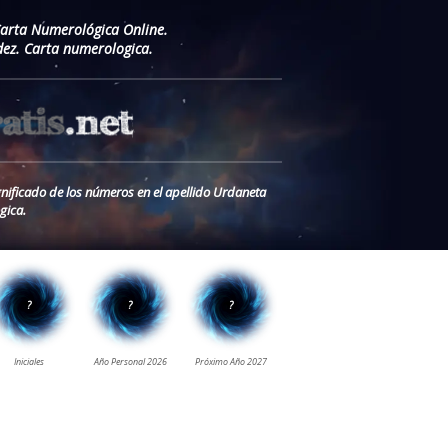
Carta Numerológica Online.
ez. Carta numerologica.
nificado de los números en el apellido Urdaneta
gica.