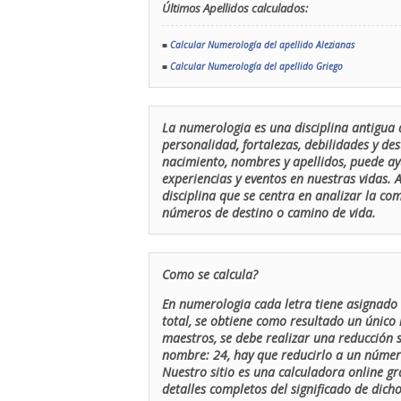
Últimos Apellidos calculados:
■
Calcular Numerología del apellido Alezianas
■
Calcular Numerología del apellido Griego
La numerologia es una disciplina antigua 
personalidad, fortalezas, debilidades y de
nacimiento, nombres y apellidos, puede ay
experiencias y eventos en nuestras vidas.
disciplina que se centra en analizar la c
números de destino o camino de vida.
Como se calcula?
En numerologia cada letra tiene asignado 
total, se obtiene como resultado un único 
maestros, se debe realizar una reducción
nombre: 24, hay que reducirlo a un número 
Nuestro sitio es una calculadora online gr
detalles completos del significado de dicho