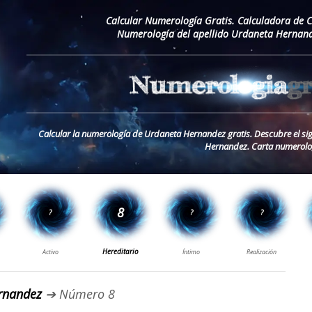
Calcular Numerología Gratis. Calculadora de 
Numerología del apellido Urdaneta Hernand
Calcular la numerología de Urdaneta Hernandez gratis. Descubre el sig
Hernandez. Carta numerolo
rnandez
➔ Número 8