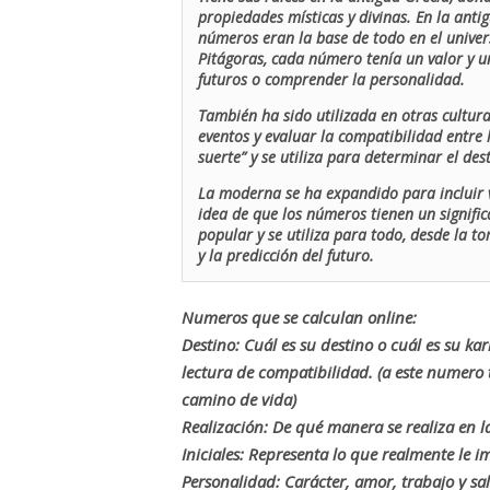
propiedades místicas y divinas. En la antig
números eran la base de todo en el univers
Pitágoras, cada número tenía un valor y un
futuros o comprender la personalidad.
También ha sido utilizada en otras cultur
eventos y evaluar la compatibilidad entre 
suerte” y se utiliza para determinar el de
La moderna se ha expandido para incluir v
idea de que los números tienen un signific
popular y se utiliza para todo, desde la t
y la predicción del futuro.
Numeros que se calculan online:
Destino: Cuál es su destino o cuál es su ka
lectura de compatibilidad. (a este numer
camino de vida)
Realización: De qué manera se realiza en la
Iniciales: Representa lo que realmente le i
Personalidad: Carácter, amor, trabajo y sa