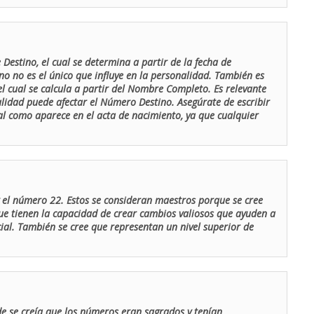
Destino, el cual se determina a partir de la fecha de
o no es el único que influye en la personalidad. También es
 cual se calcula a partir del Nombre Completo. Es relevante
lidad puede afectar el Número Destino. Asegúrate de escribir
tal como aparece en el acta de nacimiento, ya que cualquier
el número 22. Estos se consideran maestros porque se cree
ue tienen la capacidad de crear cambios valiosos que ayuden a
al. También se cree que representan un nivel superior de
de se creía que los números eran sagrados y tenían