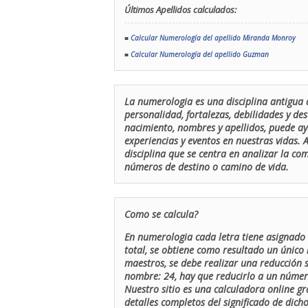
Últimos Apellidos calculados:
■
Calcular Numerología del apellido Miranda Monroy
■
Calcular Numerología del apellido Guzman
La numerologia es una disciplina antigua 
personalidad, fortalezas, debilidades y de
nacimiento, nombres y apellidos, puede ay
experiencias y eventos en nuestras vidas.
disciplina que se centra en analizar la c
números de destino o camino de vida.
Como se calcula?
En numerologia cada letra tiene asignado 
total, se obtiene como resultado un único 
maestros, se debe realizar una reducción
nombre: 24, hay que reducirlo a un número 
Nuestro sitio es una calculadora online gr
detalles completos del significado de dicho