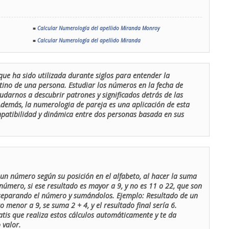
■
Calcular Numerología del apellido Miranda Monroy
■
Calcular Numerología del apellido Miranda
que ha sido utilizada durante siglos para entender la
stino de una persona. Estudiar los números en la fecha de
udarnos a descubrir patrones y significados detrás de las
 Además, la numerologia de pareja es una aplicación de esta
ompatibilidad y dinámica entre dos personas basada en sus
un número según su posición en el alfabeto, al hacer la suma
número, si ese resultado es mayor a 9, y no es 11 o 22, que son
 separando el número y sumándolos. Ejemplo: Resultado de un
menor a 9, se suma 2 + 4, y el resultado final sería 6.
atis que realiza estos cálculos automáticamente y te da
 valor.