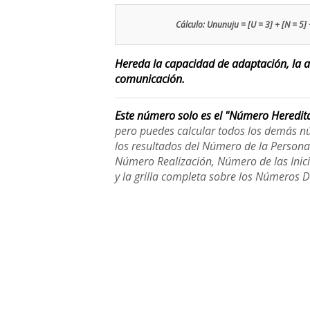
Cálculo: Ununuju = [U = 3] + [N = 5] +
Hereda la capacidad de adaptación, la at
comunicación.
Este número solo es el "Número Heredit
pero puedes calcular todos los demás n
los resultados del Número de la Person
Número Realización, Número de las Inici
y la grilla completa sobre los Números 