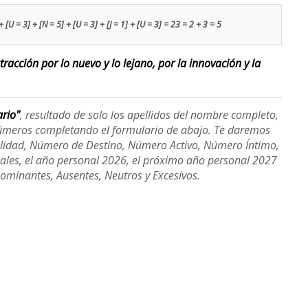
 [U = 3] + [N = 5] + [U = 3] + [J = 1] + [U = 3] = 23 = 2 + 3 = 5
racción por lo nuevo y lo lejano, por la innovación y la
ario"
, resultado de solo los apellidos del nombre completo,
úmeros completando el formulario de abajo. Te daremos
alidad, Número de Destino, Número Activo, Número Íntimo,
ales, el año personal 2026, el próximo año personal 2027
Dominantes, Ausentes, Neutros y Excesivos.