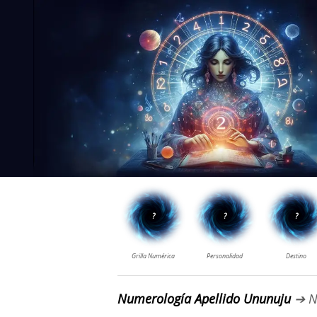
Numerología Apellido Ununuju
➔ N