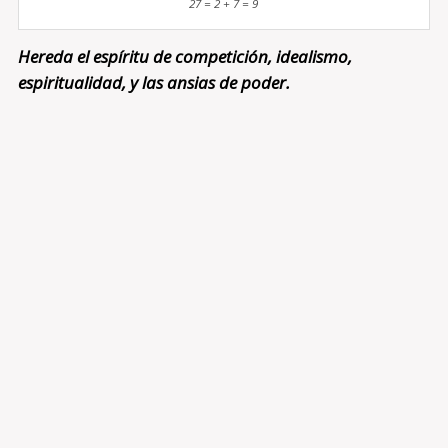
27 = 2 + 7 = 9
Hereda el espíritu de competición, idealismo,
espiritualidad, y las ansias de poder.