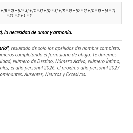
+ [B = 2] + [U = 3] + [C = 3] + [Q = 8] + [R = 9] + [O = 6] + [C = 3] + [A = 1]
= 51 = 5 + 1 = 6
ad, la necesidad de amor y armonía.
ario"
, resultado de solo los apellidos del nombre completo,
úmeros completando el formulario de abajo. Te daremos
alidad, Número de Destino, Número Activo, Número Íntimo,
ales, el año personal 2026, el próximo año personal 2027
Dominantes, Ausentes, Neutros y Excesivos.