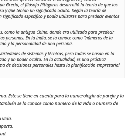
ua Grecia, el filósofo Pitágoras desarrolló la teoría de que los
o y que tenían un significado oculto. Según la teoría de
 significado específico y podía utilizarse para predecir eventos
as, como la antigua China, donde era utilizada para predecir
las personas. En la India, se la conoce como “números de la
stino y la personalidad de una persona.
ariedades de sistemas y técnicas, pero todas se basan en la
ado y un poder oculto. En la actualidad, es una práctica
oma de decisiones personales hasta la planificación empresarial
rma. Este se tiene en cuenta para la numerologia de pareja y la
o también se lo conoce como numero de la vida o numero de
 vida.
mporta.
lud.