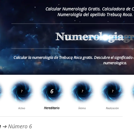
Calcular Numerología Gratis. Calculadora de 
Numerología del apellido Trebucq Roca.
Calcular la numerología de Trebucq Roca gratis. Descubre el significado
numerologica.
a
➔ Número 6