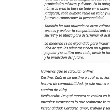
propiedades místicas y divinas. En la antig
números eran la base de todo en el univers
Pitágoras, cada número tenía un valor y un
futuros o comprender la personalidad.
También ha sido utilizada en otras cultur
eventos y evaluar la compatibilidad entre 
suerte” y se utiliza para determinar el de
La moderna se ha expandido para incluir v
idea de que los números tienen un signific
popular y se utiliza para todo, desde la t
y la predicción del futuro.
Numeros que se calculan online:
Destino: Cuál es su destino o cuál es su ka
lectura de compatibilidad. (a este numer
camino de vida)
Realización: De qué manera se realiza en la
Iniciales: Representa lo que realmente le i
Personalidad: Carácter, amor, trabajo y sa