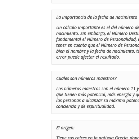
La importancia de la fecha de nacimiento
Un cálculo importante es el del número de 
nacimiento. Sin embargo, el Número Destin
fundamental el Número de Personalidad, el
tener en cuenta que el Número de Persona
bien el nombre y la fecha de nacimiento, 
error puede afectar el resultado.
Cuales son números maestros?
Los números maestros son el número 11 y 
que tienen más potencial, más energía y q
las personas a alcanzar su máximo potenci
conciencia y de espiritualidad.
El origen:
Tiene sus raíces en la antigua Grecia, don