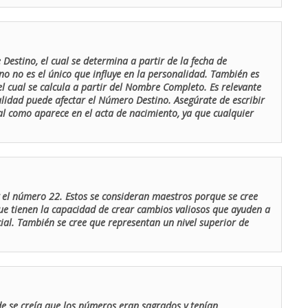
Destino, el cual se determina a partir de la fecha de
o no es el único que influye en la personalidad. También es
 cual se calcula a partir del Nombre Completo. Es relevante
lidad puede afectar el Número Destino. Asegúrate de escribir
tal como aparece en el acta de nacimiento, ya que cualquier
el número 22. Estos se consideran maestros porque se cree
ue tienen la capacidad de crear cambios valiosos que ayuden a
al. También se cree que representan un nivel superior de
de se creía que los números eran sagrados y tenían