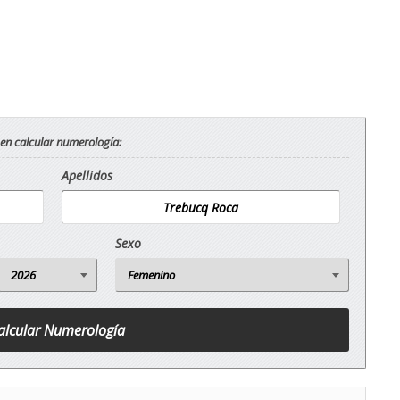
 en calcular numerología:
Apellidos
Sexo