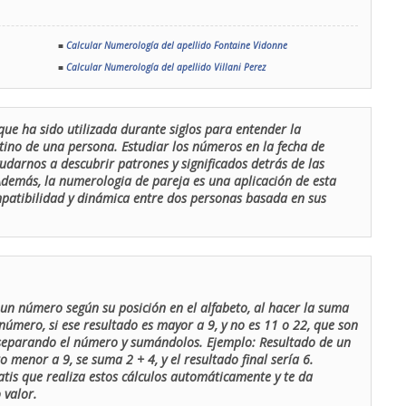
■
Calcular Numerología del apellido Fontaine Vidonne
■
Calcular Numerología del apellido Villani Perez
que ha sido utilizada durante siglos para entender la
stino de una persona. Estudiar los números en la fecha de
udarnos a descubrir patrones y significados detrás de las
 Además, la numerologia de pareja es una aplicación de esta
ompatibilidad y dinámica entre dos personas basada en sus
un número según su posición en el alfabeto, al hacer la suma
número, si ese resultado es mayor a 9, y no es 11 o 22, que son
 separando el número y sumándolos. Ejemplo: Resultado de un
menor a 9, se suma 2 + 4, y el resultado final sería 6.
atis que realiza estos cálculos automáticamente y te da
 valor.