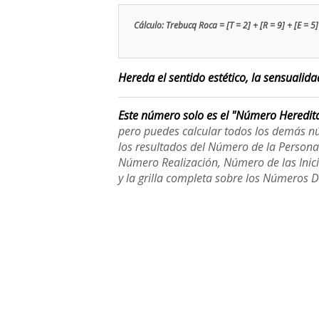
Cálculo: Trebucq Roca = [T = 2] + [R = 9] + [E = 5] 
Hereda el sentido estético, la sensualid
Este número solo es el "Número Heredit
pero puedes calcular todos los demás n
los resultados del Número de la Person
Número Realización, Número de las Inici
y la grilla completa sobre los Números 