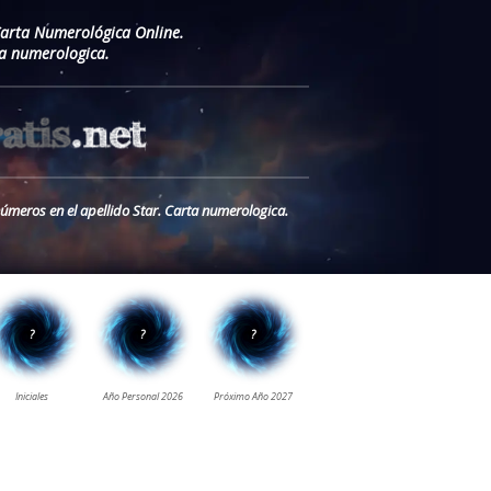
Carta Numerológica Online.
ta numerologica.
números en el apellido Star. Carta numerologica.