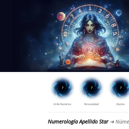
Numerología Apellido Star
➔ Núme