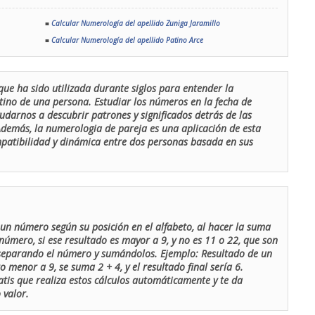
■
Calcular Numerología del apellido Zuniga Jaramillo
■
Calcular Numerología del apellido Patino Arce
que ha sido utilizada durante siglos para entender la
stino de una persona. Estudiar los números en la fecha de
udarnos a descubrir patrones y significados detrás de las
 Además, la numerologia de pareja es una aplicación de esta
ompatibilidad y dinámica entre dos personas basada en sus
un número según su posición en el alfabeto, al hacer la suma
número, si ese resultado es mayor a 9, y no es 11 o 22, que son
 separando el número y sumándolos. Ejemplo: Resultado de un
menor a 9, se suma 2 + 4, y el resultado final sería 6.
atis que realiza estos cálculos automáticamente y te da
 valor.