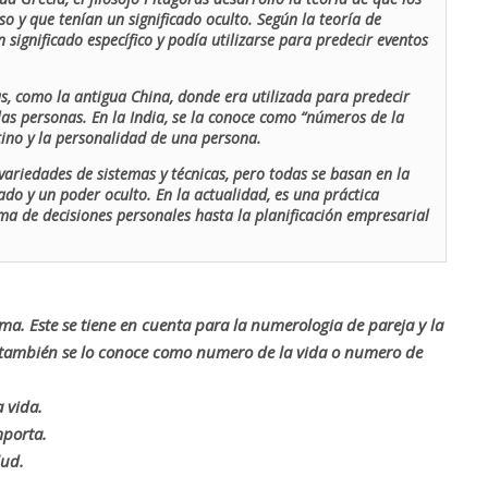
o y que tenían un significado oculto. Según la teoría de
 significado específico y podía utilizarse para predecir eventos
as, como la antigua China, donde era utilizada para predecir
las personas. En la India, se la conoce como “números de la
stino y la personalidad de una persona.
ariedades de sistemas y técnicas, pero todas se basan en la
ado y un poder oculto. En la actualidad, es una práctica
oma de decisiones personales hasta la planificación empresarial
rma. Este se tiene en cuenta para la numerologia de pareja y la
o también se lo conoce como numero de la vida o numero de
 vida.
mporta.
lud.