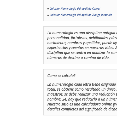
■
Calcular Numerología del apellido Cabral
■
Calcular Numerología del apellido Zuniga Jaramillo
La numerologia es una disciplina antigua 
personalidad, fortalezas, debilidades y de
nacimiento, nombres y apellidos, puede ay
experiencias y eventos en nuestras vidas.
disciplina que se centra en analizar la c
números de destino o camino de vida.
Como se calcula?
En numerologia cada letra tiene asignado 
total, se obtiene como resultado un único 
maestros, se debe realizar una reducción
nombre: 24, hay que reducirlo a un número 
Nuestro sitio es una calculadora online gr
detalles completos del significado de dicho