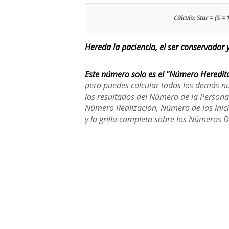
Cálculo: Star = [S = 
Hereda la paciencia, el ser conservador y
Este número solo es el "Número Heredit
pero puedes calcular todos los demás n
los resultados del Número de la Person
Número Realización, Número de las Inici
y la grilla completa sobre los Números 