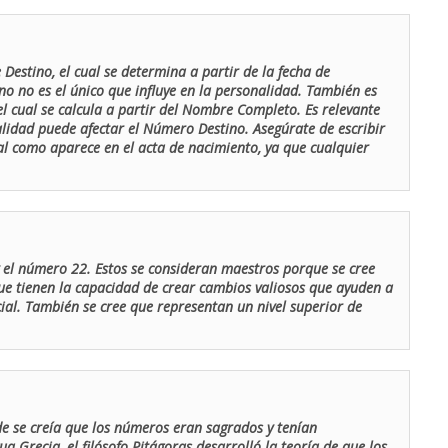
Destino, el cual se determina a partir de la fecha de
o no es el único que influye en la personalidad. También es
 cual se calcula a partir del Nombre Completo. Es relevante
lidad puede afectar el Número Destino. Asegúrate de escribir
tal como aparece en el acta de nacimiento, ya que cualquier
el número 22. Estos se consideran maestros porque se cree
ue tienen la capacidad de crear cambios valiosos que ayuden a
al. También se cree que representan un nivel superior de
de se creía que los números eran sagrados y tenían
ua Grecia, el filósofo Pitágoras desarrolló la teoría de que los