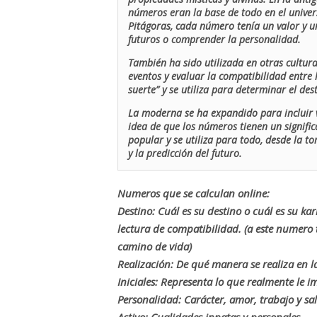
números eran la base de todo en el univers
Pitágoras, cada número tenía un valor y un
futuros o comprender la personalidad.
También ha sido utilizada en otras cultur
eventos y evaluar la compatibilidad entre 
suerte” y se utiliza para determinar el de
La moderna se ha expandido para incluir v
idea de que los números tienen un signific
popular y se utiliza para todo, desde la t
y la predicción del futuro.
Numeros que se calculan online:
Destino: Cuál es su destino o cuál es su ka
lectura de compatibilidad. (a este numer
camino de vida)
Realización: De qué manera se realiza en la
Iniciales: Representa lo que realmente le i
Personalidad: Carácter, amor, trabajo y sa