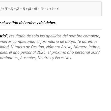
1] + [T = 2] + [A = 1] + [R = 9] = 13 = 1 + 3 = 4
 el sentido del orden y del deber.
ario"
, resultado de solo los apellidos del nombre completo,
úmeros completando el formulario de abajo. Te daremos
alidad, Número de Destino, Número Activo, Número Íntimo,
ales, el año personal 2026, el próximo año personal 2027
Dominantes, Ausentes, Neutros y Excesivos.