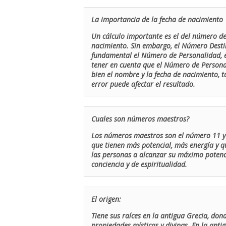
La importancia de la fecha de nacimiento
Un cálculo importante es el del número de 
nacimiento. Sin embargo, el Número Destin
fundamental el Número de Personalidad, el
tener en cuenta que el Número de Persona
bien el nombre y la fecha de nacimiento, 
error puede afectar el resultado.
Cuales son números maestros?
Los números maestros son el número 11 y 
que tienen más potencial, más energía y q
las personas a alcanzar su máximo potenci
conciencia y de espiritualidad.
El origen:
Tiene sus raíces en la antigua Grecia, don
propiedades místicas y divinas. En la antig