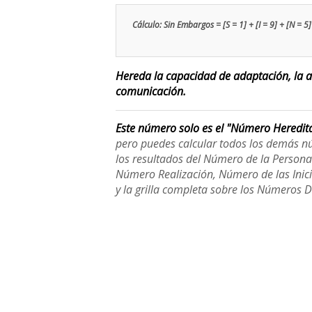
Cálculo: Sin Embargos = [S = 1] + [I = 9] + [N = 5] 
Hereda la capacidad de adaptación, la at
comunicación.
Este número solo es el "Número Heredit
pero puedes calcular todos los demás n
los resultados del Número de la Person
Número Realización, Número de las Inici
y la grilla completa sobre los Números 