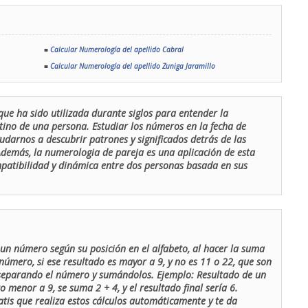
■
Calcular Numerología del apellido Cabral
■
Calcular Numerología del apellido Zuniga Jaramillo
que ha sido utilizada durante siglos para entender la
stino de una persona. Estudiar los números en la fecha de
udarnos a descubrir patrones y significados detrás de las
 Además, la numerologia de pareja es una aplicación de esta
ompatibilidad y dinámica entre dos personas basada en sus
un número según su posición en el alfabeto, al hacer la suma
número, si ese resultado es mayor a 9, y no es 11 o 22, que son
 separando el número y sumándolos. Ejemplo: Resultado de un
menor a 9, se suma 2 + 4, y el resultado final sería 6.
atis que realiza estos cálculos automáticamente y te da