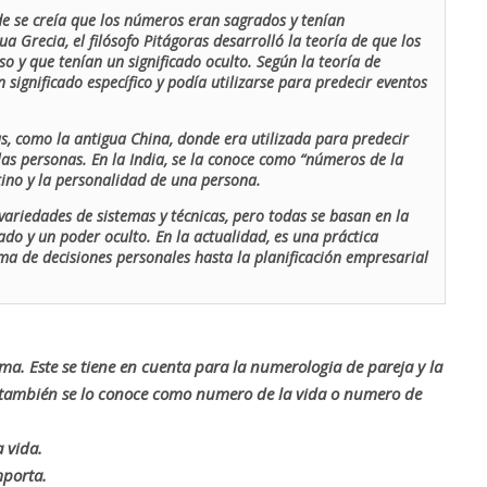
de se creía que los números eran sagrados y tenían
ua Grecia, el filósofo Pitágoras desarrolló la teoría de que los
o y que tenían un significado oculto. Según la teoría de
 significado específico y podía utilizarse para predecir eventos
as, como la antigua China, donde era utilizada para predecir
las personas. En la India, se la conoce como “números de la
stino y la personalidad de una persona.
ariedades de sistemas y técnicas, pero todas se basan en la
ado y un poder oculto. En la actualidad, es una práctica
oma de decisiones personales hasta la planificación empresarial
rma. Este se tiene en cuenta para la numerologia de pareja y la
o también se lo conoce como numero de la vida o numero de
 vida.
mporta.