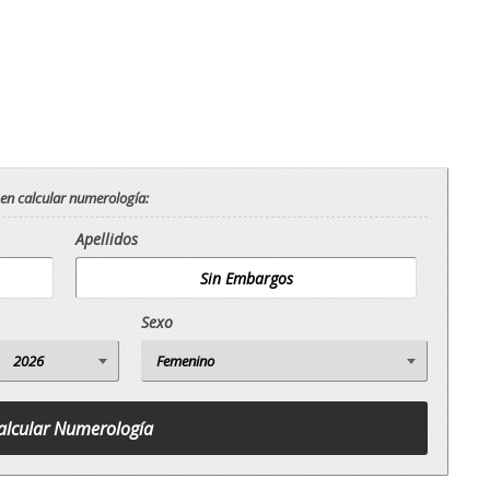
 en calcular numerología:
Apellidos
Sexo