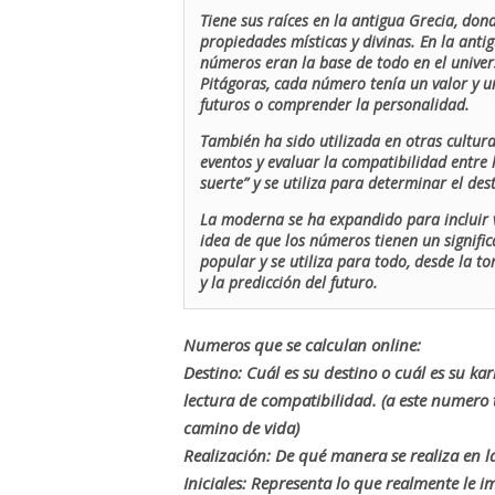
Tiene sus raíces en la antigua Grecia, don
propiedades místicas y divinas. En la antig
números eran la base de todo en el univers
Pitágoras, cada número tenía un valor y un
futuros o comprender la personalidad.
También ha sido utilizada en otras cultur
eventos y evaluar la compatibilidad entre 
suerte” y se utiliza para determinar el de
La moderna se ha expandido para incluir v
idea de que los números tienen un signific
popular y se utiliza para todo, desde la t
y la predicción del futuro.
Numeros que se calculan online:
Destino: Cuál es su destino o cuál es su ka
lectura de compatibilidad. (a este numer
camino de vida)
Realización: De qué manera se realiza en la
Iniciales: Representa lo que realmente le i