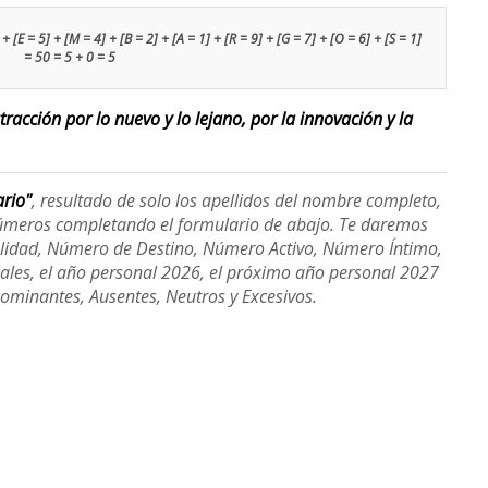
+ [E = 5] + [M = 4] + [B = 2] + [A = 1] + [R = 9] + [G = 7] + [O = 6] + [S = 1]
= 50 = 5 + 0 = 5
racción por lo nuevo y lo lejano, por la innovación y la
ario"
, resultado de solo los apellidos del nombre completo,
úmeros completando el formulario de abajo. Te daremos
alidad, Número de Destino, Número Activo, Número Íntimo,
ales, el año personal 2026, el próximo año personal 2027
Dominantes, Ausentes, Neutros y Excesivos.