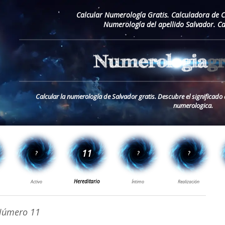
Calcular Numerología Gratis. Calculadora de 
Numerología del apellido Salvador. C
Calcular la numerología de Salvador gratis. Descubre el significado 
numerologica.
úmero 11