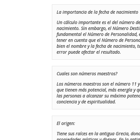
La importancia de la fecha de nacimiento
Un cálculo importante es el del número de 
nacimiento. Sin embargo, el Número Destin
fundamental el Número de Personalidad, el
tener en cuenta que el Número de Persona
bien el nombre y la fecha de nacimiento, 
error puede afectar el resultado.
Cuales son números maestros?
Los números maestros son el número 11 y 
que tienen más potencial, más energía y q
las personas a alcanzar su máximo potenci
conciencia y de espiritualidad.
El origen:
Tiene sus raíces en la antigua Grecia, don
propiedades místicas y divinas. En la antig