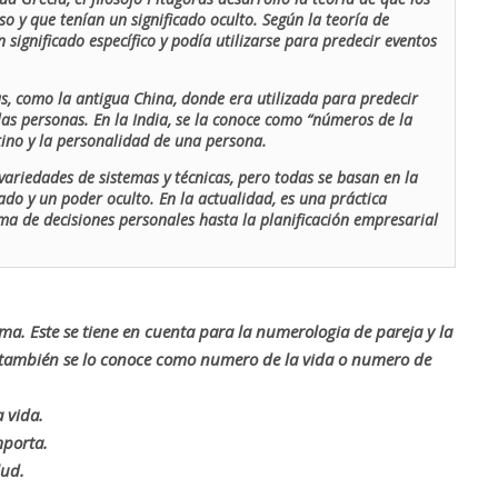
o y que tenían un significado oculto. Según la teoría de
 significado específico y podía utilizarse para predecir eventos
as, como la antigua China, donde era utilizada para predecir
las personas. En la India, se la conoce como “números de la
stino y la personalidad de una persona.
ariedades de sistemas y técnicas, pero todas se basan en la
ado y un poder oculto. En la actualidad, es una práctica
oma de decisiones personales hasta la planificación empresarial
rma. Este se tiene en cuenta para la numerologia de pareja y la
o también se lo conoce como numero de la vida o numero de
 vida.
mporta.
lud.