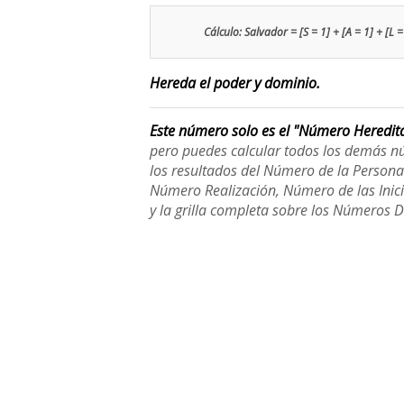
Cálculo: Salvador = [S = 1] + [A = 1] + [L =
Hereda el poder y dominio.
Este número solo es el "Número Heredit
pero puedes calcular todos los demás n
los resultados del Número de la Person
Número Realización, Número de las Inici
y la grilla completa sobre los Números 