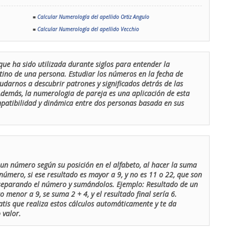
■
Calcular Numerología del apellido Ortiz Angulo
■
Calcular Numerología del apellido Vecchio
que ha sido utilizada durante siglos para entender la
stino de una persona. Estudiar los números en la fecha de
udarnos a descubrir patrones y significados detrás de las
 Además, la numerologia de pareja es una aplicación de esta
ompatibilidad y dinámica entre dos personas basada en sus
un número según su posición en el alfabeto, al hacer la suma
número, si ese resultado es mayor a 9, y no es 11 o 22, que son
 separando el número y sumándolos. Ejemplo: Resultado de un
menor a 9, se suma 2 + 4, y el resultado final sería 6.
atis que realiza estos cálculos automáticamente y te da
 valor.