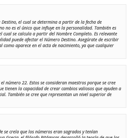
Destino, el cual se determina a partir de la fecha de
o no es el único que influye en la personalidad. También es
 cual se calcula a partir del Nombre Completo. Es relevante
lidad puede afectar el Número Destino. Asegúrate de escribir
tal como aparece en el acta de nacimiento, ya que cualquier
el número 22. Estos se consideran maestros porque se cree
ue tienen la capacidad de crear cambios valiosos que ayuden a
al. También se cree que representan un nivel superior de
de se creía que los números eran sagrados y tenían
ua Grecia, el filósofo Pitágoras desarrolló la teoría de que los