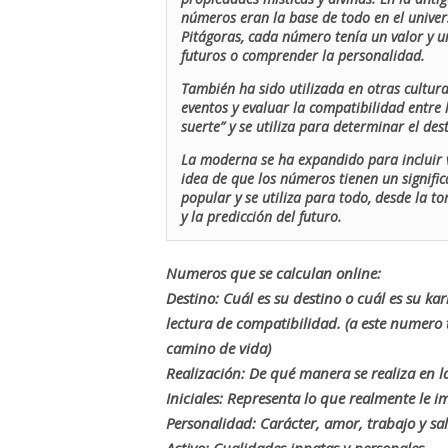
números eran la base de todo en el univers
Pitágoras, cada número tenía un valor y un
futuros o comprender la personalidad.
También ha sido utilizada en otras cultur
eventos y evaluar la compatibilidad entre 
suerte” y se utiliza para determinar el de
La moderna se ha expandido para incluir v
idea de que los números tienen un signific
popular y se utiliza para todo, desde la t
y la predicción del futuro.
Numeros que se calculan online:
Destino: Cuál es su destino o cuál es su ka
lectura de compatibilidad. (a este numer
camino de vida)
Realización: De qué manera se realiza en la
Iniciales: Representa lo que realmente le i
Personalidad: Carácter, amor, trabajo y sa