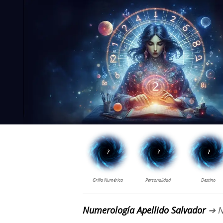
Numerología Apellido Salvador
➔ N