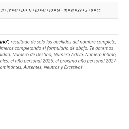
 3] + [V = 4] + [A = 1] + [D = 4] + [O = 6] + [R = 9] = 29 = 2 + 9 = 11
ario"
, resultado de solo los apellidos del nombre completo,
úmeros completando el formulario de abajo. Te daremos
alidad, Número de Destino, Número Activo, Número Íntimo,
ales, el año personal 2026, el próximo año personal 2027
Dominantes, Ausentes, Neutros y Excesivos.