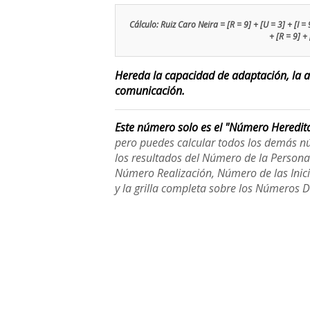
Cálculo: Ruiz Caro Neira = [R = 9] + [U = 3] + [I = 9
+ [R = 9] +
Hereda la capacidad de adaptación, la at
comunicación.
Este número solo es el "Número Heredit
pero puedes calcular todos los demás n
los resultados del Número de la Person
Número Realización, Número de las Inici
y la grilla completa sobre los Números 