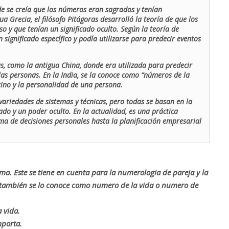
de se creía que los números eran sagrados y tenían
ua Grecia, el filósofo Pitágoras desarrolló la teoría de que los
o y que tenían un significado oculto. Según la teoría de
 significado específico y podía utilizarse para predecir eventos
as, como la antigua China, donde era utilizada para predecir
las personas. En la India, se la conoce como “números de la
stino y la personalidad de una persona.
ariedades de sistemas y técnicas, pero todas se basan en la
ado y un poder oculto. En la actualidad, es una práctica
oma de decisiones personales hasta la planificación empresarial
rma. Este se tiene en cuenta para la numerologia de pareja y la
o también se lo conoce como numero de la vida o numero de
 vida.
mporta.