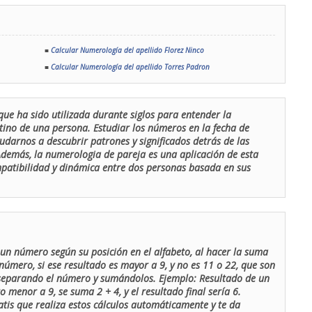
■
Calcular Numerología del apellido Florez Ninco
■
Calcular Numerología del apellido Torres Padron
que ha sido utilizada durante siglos para entender la
stino de una persona. Estudiar los números en la fecha de
udarnos a descubrir patrones y significados detrás de las
 Además, la numerologia de pareja es una aplicación de esta
ompatibilidad y dinámica entre dos personas basada en sus
un número según su posición en el alfabeto, al hacer la suma
número, si ese resultado es mayor a 9, y no es 11 o 22, que son
 separando el número y sumándolos. Ejemplo: Resultado de un
menor a 9, se suma 2 + 4, y el resultado final sería 6.
atis que realiza estos cálculos automáticamente y te da