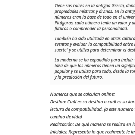
Tiene sus raíces en la antigua Grecia, don
propiedades místicas y divinas. En la antig
números eran la base de todo en el univers
Pitágoras, cada número tenía un valor y un
futuros o comprender la personalidad.
También ha sido utilizada en otras cultur
eventos y evaluar la compatibilidad entre 
suerte” y se utiliza para determinar el de
La moderna se ha expandido para incluir v
idea de que los números tienen un signific
popular y se utiliza para todo, desde la t
y la predicción del futuro.
Numeros que se calculan online:
Destino: Cuál es su destino o cuál es su ka
lectura de compatibilidad. (a este numer
camino de vida)
Realización: De qué manera se realiza en la
Iniciales: Representa lo que realmente le i