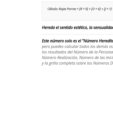
Cálculo: Rojas Porras = [R = 9] + [O = 6] + [J = 1] +
Hereda el sentido estético, la sensualid
Este número solo es el "Número Heredit
pero puedes calcular todos los demás n
los resultados del Número de la Person
Número Realización, Número de las Inici
y la grilla completa sobre los Números 