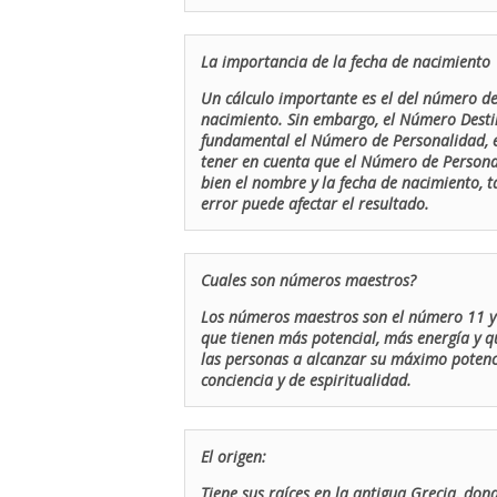
La importancia de la fecha de nacimiento
Un cálculo importante es el del número de 
nacimiento. Sin embargo, el Número Destin
fundamental el Número de Personalidad, el
tener en cuenta que el Número de Persona
bien el nombre y la fecha de nacimiento, 
error puede afectar el resultado.
Cuales son números maestros?
Los números maestros son el número 11 y 
que tienen más potencial, más energía y q
las personas a alcanzar su máximo potenci
conciencia y de espiritualidad.
El origen:
Tiene sus raíces en la antigua Grecia, don