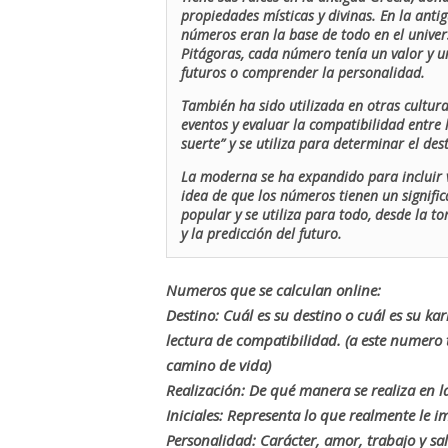
propiedades místicas y divinas. En la antig
números eran la base de todo en el univers
Pitágoras, cada número tenía un valor y un
futuros o comprender la personalidad.
También ha sido utilizada en otras cultur
eventos y evaluar la compatibilidad entre 
suerte” y se utiliza para determinar el de
La moderna se ha expandido para incluir v
idea de que los números tienen un signific
popular y se utiliza para todo, desde la t
y la predicción del futuro.
Numeros que se calculan online:
Destino: Cuál es su destino o cuál es su ka
lectura de compatibilidad. (a este numer
camino de vida)
Realización: De qué manera se realiza en la
Iniciales: Representa lo que realmente le i
Personalidad: Carácter, amor, trabajo y sa