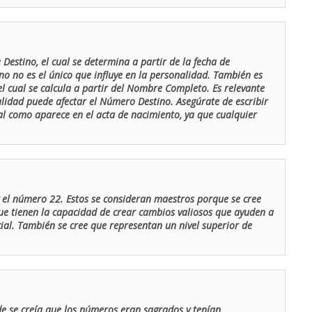
Destino, el cual se determina a partir de la fecha de
o no es el único que influye en la personalidad. También es
 cual se calcula a partir del Nombre Completo. Es relevante
lidad puede afectar el Número Destino. Asegúrate de escribir
tal como aparece en el acta de nacimiento, ya que cualquier
el número 22. Estos se consideran maestros porque se cree
ue tienen la capacidad de crear cambios valiosos que ayuden a
al. También se cree que representan un nivel superior de
de se creía que los números eran sagrados y tenían