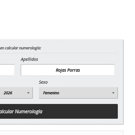
 en calcular numerología:
Apellidos
Sexo