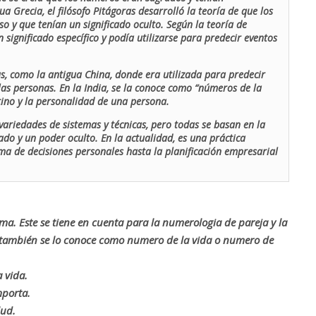
ua Grecia, el filósofo Pitágoras desarrolló la teoría de que los
o y que tenían un significado oculto. Según la teoría de
 significado específico y podía utilizarse para predecir eventos
as, como la antigua China, donde era utilizada para predecir
las personas. En la India, se la conoce como “números de la
stino y la personalidad de una persona.
ariedades de sistemas y técnicas, pero todas se basan en la
ado y un poder oculto. En la actualidad, es una práctica
oma de decisiones personales hasta la planificación empresarial
rma. Este se tiene en cuenta para la numerologia de pareja y la
o también se lo conoce como numero de la vida o numero de
 vida.
mporta.
lud.