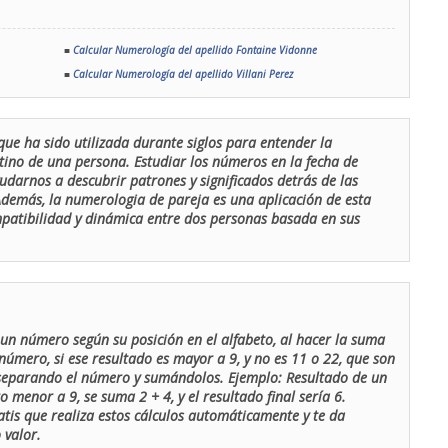
■
Calcular Numerología del apellido Fontaine Vidonne
■
Calcular Numerología del apellido Villani Perez
que ha sido utilizada durante siglos para entender la
stino de una persona. Estudiar los números en la fecha de
udarnos a descubrir patrones y significados detrás de las
 Además, la numerologia de pareja es una aplicación de esta
ompatibilidad y dinámica entre dos personas basada en sus
un número según su posición en el alfabeto, al hacer la suma
número, si ese resultado es mayor a 9, y no es 11 o 22, que son
 separando el número y sumándolos. Ejemplo: Resultado de un
menor a 9, se suma 2 + 4, y el resultado final sería 6.
atis que realiza estos cálculos automáticamente y te da
 valor.