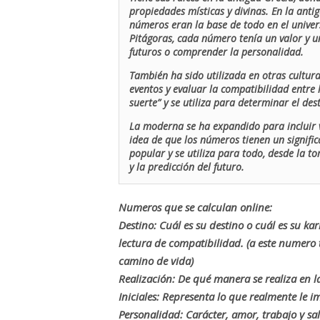
propiedades místicas y divinas. En la antig
números eran la base de todo en el univers
Pitágoras, cada número tenía un valor y un
futuros o comprender la personalidad.
También ha sido utilizada en otras cultur
eventos y evaluar la compatibilidad entre 
suerte” y se utiliza para determinar el de
La moderna se ha expandido para incluir v
idea de que los números tienen un signific
popular y se utiliza para todo, desde la t
y la predicción del futuro.
Numeros que se calculan online:
Destino: Cuál es su destino o cuál es su ka
lectura de compatibilidad. (a este numer
camino de vida)
Realización: De qué manera se realiza en la
Iniciales: Representa lo que realmente le i
Personalidad: Carácter, amor, trabajo y sa