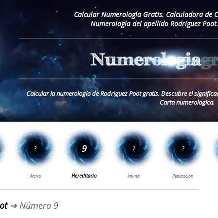
Calcular Numerología Gratis. Calculadora de 
Numerología del apellido Rodriguez Poot
Calcular la numerología de Rodriguez Poot gratis. Descubre el significa
Carta numerologica.
ot
➔ Número 9