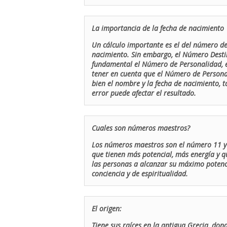
La importancia de la fecha de nacimiento
Un cálculo importante es el del número de 
nacimiento. Sin embargo, el Número Destin
fundamental el Número de Personalidad, el
tener en cuenta que el Número de Persona
bien el nombre y la fecha de nacimiento, 
error puede afectar el resultado.
Cuales son números maestros?
Los números maestros son el número 11 y 
que tienen más potencial, más energía y q
las personas a alcanzar su máximo potenci
conciencia y de espiritualidad.
El origen:
Tiene sus raíces en la antigua Grecia, don