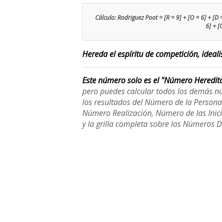
Cálculo: Rodriguez Poot = [R = 9] + [O = 6] + [D = 4
6] + [
Hereda el espíritu de competición, ideali
Este número solo es el "Número Heredit
pero puedes calcular todos los demás n
los resultados del Número de la Person
Número Realización, Número de las Inici
y la grilla completa sobre los Números 