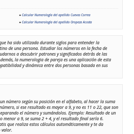
■
Calcular Numerología del apellido Cuevas Correa
■
Calcular Numerología del apellido Oropeza Acosta
que ha sido utilizada durante siglos para entender la
stino de una persona. Estudiar los números en la fecha de
udarnos a descubrir patrones y significados detrás de las
 Además, la numerologia de pareja es una aplicación de esta
ompatibilidad y dinámica entre dos personas basada en sus
un número según su posición en el alfabeto, al hacer la suma
número, si ese resultado es mayor a 9, y no es 11 o 22, que son
 separando el número y sumándolos. Ejemplo: Resultado de un
menor a 9, se suma 2 + 4, y el resultado final sería 6.
atis que realiza estos cálculos automáticamente y te da
 valor.