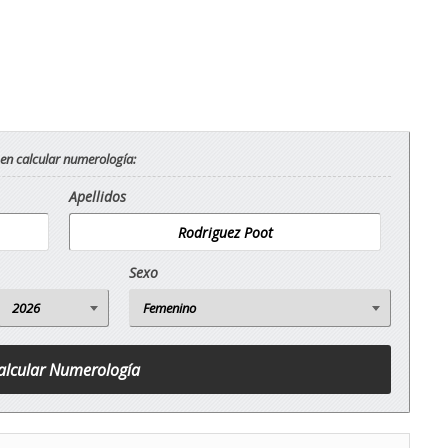
 en calcular numerología:
Apellidos
Sexo