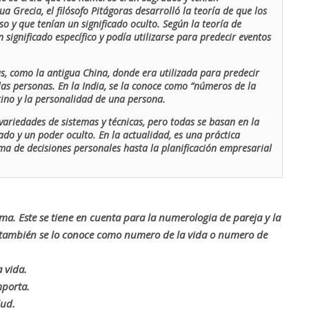
ua Grecia, el filósofo Pitágoras desarrolló la teoría de que los
o y que tenían un significado oculto. Según la teoría de
 significado específico y podía utilizarse para predecir eventos
as, como la antigua China, donde era utilizada para predecir
las personas. En la India, se la conoce como “números de la
stino y la personalidad de una persona.
ariedades de sistemas y técnicas, pero todas se basan en la
ado y un poder oculto. En la actualidad, es una práctica
oma de decisiones personales hasta la planificación empresarial
rma. Este se tiene en cuenta para la numerologia de pareja y la
o también se lo conoce como numero de la vida o numero de
 vida.
mporta.
lud.