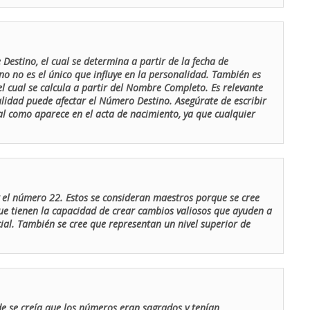
Destino, el cual se determina a partir de la fecha de
o no es el único que influye en la personalidad. También es
 cual se calcula a partir del Nombre Completo. Es relevante
lidad puede afectar el Número Destino. Asegúrate de escribir
tal como aparece en el acta de nacimiento, ya que cualquier
el número 22. Estos se consideran maestros porque se cree
ue tienen la capacidad de crear cambios valiosos que ayuden a
al. También se cree que representan un nivel superior de
de se creía que los números eran sagrados y tenían