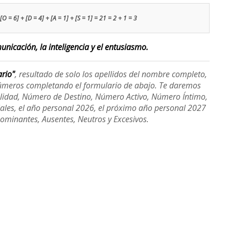
[O = 6] + [D = 4] + [A = 1] + [S = 1] = 21 = 2 + 1 = 3
nicación, la inteligencia y el entusiasmo.
ario"
, resultado de solo los apellidos del nombre completo,
úmeros completando el formulario de abajo. Te daremos
alidad, Número de Destino, Número Activo, Número Íntimo,
ales, el año personal 2026, el próximo año personal 2027
Dominantes, Ausentes, Neutros y Excesivos.