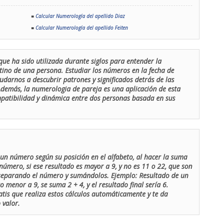
■
Calcular Numerología del apellido Diaz
■
Calcular Numerología del apellido Feiten
que ha sido utilizada durante siglos para entender la
stino de una persona. Estudiar los números en la fecha de
udarnos a descubrir patrones y significados detrás de las
 Además, la numerologia de pareja es una aplicación de esta
ompatibilidad y dinámica entre dos personas basada en sus
un número según su posición en el alfabeto, al hacer la suma
número, si ese resultado es mayor a 9, y no es 11 o 22, que son
 separando el número y sumándolos. Ejemplo: Resultado de un
menor a 9, se suma 2 + 4, y el resultado final sería 6.
atis que realiza estos cálculos automáticamente y te da
 valor.