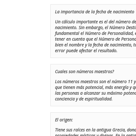
La importancia de la fecha de nacimiento
Un cálculo importante es el del número de 
nacimiento. Sin embargo, el Número Destin
fundamental el Número de Personalidad, el
tener en cuenta que el Número de Persona
bien el nombre y la fecha de nacimiento, 
error puede afectar el resultado.
Cuales son números maestros?
Los números maestros son el número 11 y 
que tienen más potencial, más energía y q
las personas a alcanzar su máximo potenci
conciencia y de espiritualidad.
El origen:
Tiene sus raíces en la antigua Grecia, don
propiedades místicas y divinas. En la antig