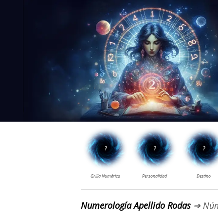
Numerología Apellido Rodas
➔ Núm