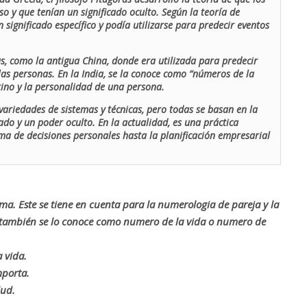
o y que tenían un significado oculto. Según la teoría de
 significado específico y podía utilizarse para predecir eventos
as, como la antigua China, donde era utilizada para predecir
las personas. En la India, se la conoce como “números de la
stino y la personalidad de una persona.
ariedades de sistemas y técnicas, pero todas se basan en la
ado y un poder oculto. En la actualidad, es una práctica
oma de decisiones personales hasta la planificación empresarial
rma. Este se tiene en cuenta para la numerologia de pareja y la
o también se lo conoce como numero de la vida o numero de
 vida.
mporta.
lud.