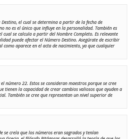
Destino, el cual se determina a partir de la fecha de
o no es el único que influye en la personalidad. También es
 cual se calcula a partir del Nombre Completo. Es relevante
lidad puede afectar el Número Destino. Asegúrate de escribir
tal como aparece en el acta de nacimiento, ya que cualquier
el número 22. Estos se consideran maestros porque se cree
ue tienen la capacidad de crear cambios valiosos que ayuden a
al. También se cree que representan un nivel superior de
de se creía que los números eran sagrados y tenían
ua Grecia, el filósofo Pitágoras desarrolló la teoría de que los