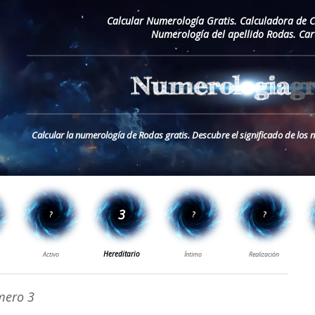
Calcular Numerología Gratis. Calculadora de 
Numerología del apellido Rodas. Car
Calcular la numerología de Rodas gratis. Descubre el significado de los
ero 3