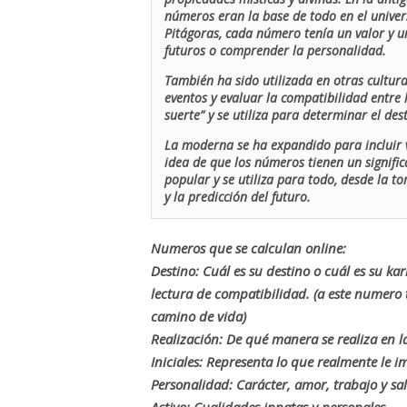
números eran la base de todo en el univers
Pitágoras, cada número tenía un valor y un
futuros o comprender la personalidad.
También ha sido utilizada en otras cultur
eventos y evaluar la compatibilidad entre 
suerte” y se utiliza para determinar el de
La moderna se ha expandido para incluir v
idea de que los números tienen un signific
popular y se utiliza para todo, desde la t
y la predicción del futuro.
Numeros que se calculan online:
Destino: Cuál es su destino o cuál es su ka
lectura de compatibilidad. (a este numer
camino de vida)
Realización: De qué manera se realiza en la
Iniciales: Representa lo que realmente le i
Personalidad: Carácter, amor, trabajo y sa