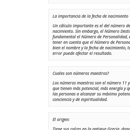
La importancia de la fecha de nacimiento
Un cálculo importante es el del número de 
nacimiento. Sin embargo, el Número Destin
fundamental el Número de Personalidad, el
tener en cuenta que el Número de Persona
bien el nombre y la fecha de nacimiento, 
error puede afectar el resultado.
Cuales son números maestros?
Los números maestros son el número 11 y 
que tienen más potencial, más energía y q
las personas a alcanzar su máximo potenci
conciencia y de espiritualidad.
El origen:
Tiene sus raíces en la antigua Grecia, don