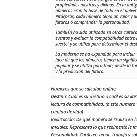
propiedades místicas y divinas. En la antig
números eran la base de todo en el univers
Pitágoras, cada número tenía un valor y un
futuros o comprender la personalidad.
También ha sido utilizada en otras cultur
eventos y evaluar la compatibilidad entre 
suerte” y se utiliza para determinar el de
La moderna se ha expandido para incluir v
idea de que los números tienen un signific
popular y se utiliza para todo, desde la t
y la predicción del futuro.
Numeros que se calculan online:
Destino: Cuál es su destino o cuál es su ka
lectura de compatibilidad. (a este numer
camino de vida)
Realización: De qué manera se realiza en la
Iniciales: Representa lo que realmente le i
Personalidad: Carácter, amor, trabajo y sa