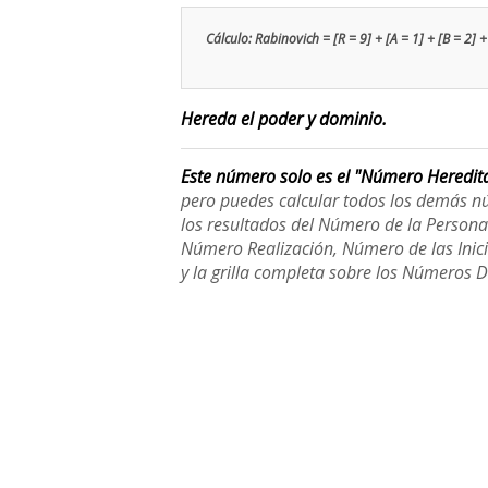
Cálculo: Rabinovich = [R = 9] + [A = 1] + [B = 2] + 
Hereda el poder y dominio.
Este número solo es el "Número Heredit
pero puedes calcular todos los demás n
los resultados del Número de la Person
Número Realización, Número de las Inici
y la grilla completa sobre los Números 