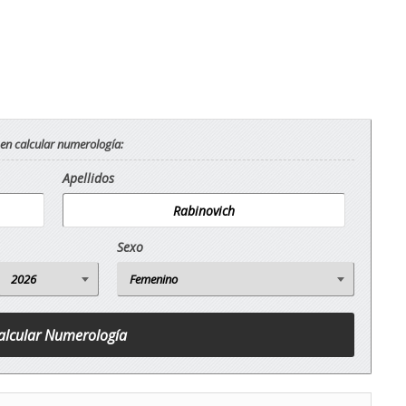
 en calcular numerología:
Apellidos
Sexo