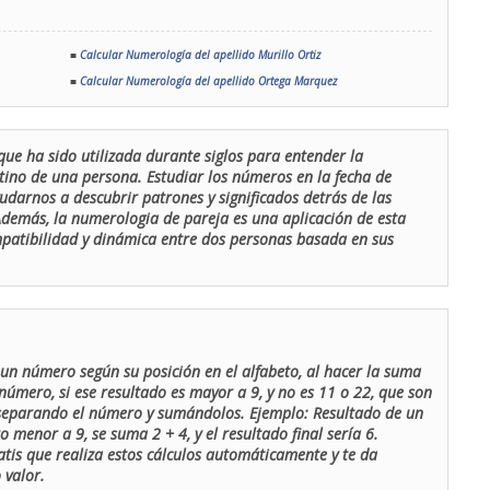
■
Calcular Numerología del apellido Murillo Ortiz
■
Calcular Numerología del apellido Ortega Marquez
que ha sido utilizada durante siglos para entender la
stino de una persona. Estudiar los números en la fecha de
udarnos a descubrir patrones y significados detrás de las
 Además, la numerologia de pareja es una aplicación de esta
ompatibilidad y dinámica entre dos personas basada en sus
un número según su posición en el alfabeto, al hacer la suma
número, si ese resultado es mayor a 9, y no es 11 o 22, que son
 separando el número y sumándolos. Ejemplo: Resultado de un
menor a 9, se suma 2 + 4, y el resultado final sería 6.
atis que realiza estos cálculos automáticamente y te da
 valor.