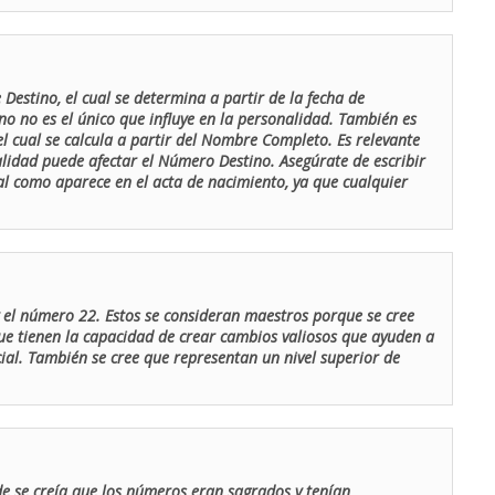
Destino, el cual se determina a partir de la fecha de
o no es el único que influye en la personalidad. También es
 cual se calcula a partir del Nombre Completo. Es relevante
lidad puede afectar el Número Destino. Asegúrate de escribir
tal como aparece en el acta de nacimiento, ya que cualquier
el número 22. Estos se consideran maestros porque se cree
ue tienen la capacidad de crear cambios valiosos que ayuden a
al. También se cree que representan un nivel superior de
de se creía que los números eran sagrados y tenían