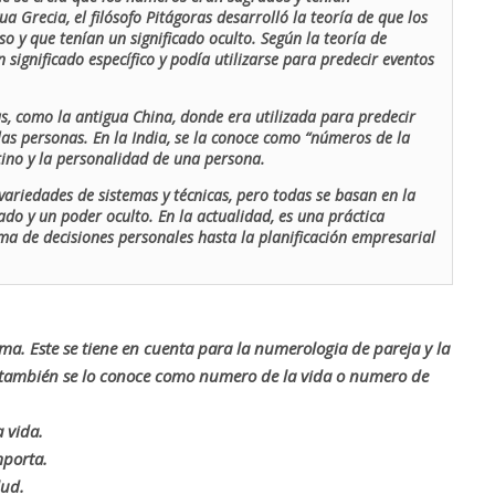
ua Grecia, el filósofo Pitágoras desarrolló la teoría de que los
o y que tenían un significado oculto. Según la teoría de
 significado específico y podía utilizarse para predecir eventos
as, como la antigua China, donde era utilizada para predecir
las personas. En la India, se la conoce como “números de la
stino y la personalidad de una persona.
ariedades de sistemas y técnicas, pero todas se basan en la
ado y un poder oculto. En la actualidad, es una práctica
oma de decisiones personales hasta la planificación empresarial
rma. Este se tiene en cuenta para la numerologia de pareja y la
o también se lo conoce como numero de la vida o numero de
 vida.
mporta.
lud.