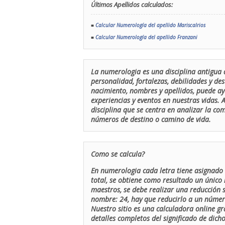
Últimos Apellidos calculados:
■
Calcular Numerología del apellido Mariscalrios
■
Calcular Numerología del apellido Franzani
La numerologia es una disciplina antigua 
personalidad, fortalezas, debilidades y de
nacimiento, nombres y apellidos, puede ay
experiencias y eventos en nuestras vidas.
disciplina que se centra en analizar la c
números de destino o camino de vida.
Como se calcula?
En numerologia cada letra tiene asignado 
total, se obtiene como resultado un único 
maestros, se debe realizar una reducción
nombre: 24, hay que reducirlo a un número 
Nuestro sitio es una calculadora online gr
detalles completos del significado de dicho