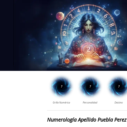
Numerología Apellido Puebla Perez