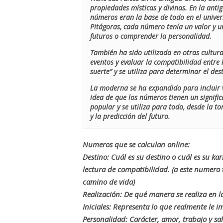
propiedades místicas y divinas. En la antig
números eran la base de todo en el univers
Pitágoras, cada número tenía un valor y un
futuros o comprender la personalidad.
También ha sido utilizada en otras cultur
eventos y evaluar la compatibilidad entre 
suerte” y se utiliza para determinar el de
La moderna se ha expandido para incluir v
idea de que los números tienen un signific
popular y se utiliza para todo, desde la t
y la predicción del futuro.
Numeros que se calculan online:
Destino: Cuál es su destino o cuál es su ka
lectura de compatibilidad. (a este numer
camino de vida)
Realización: De qué manera se realiza en la
Iniciales: Representa lo que realmente le i
Personalidad: Carácter, amor, trabajo y sa