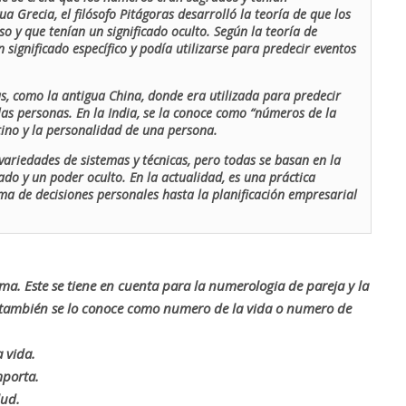
ua Grecia, el filósofo Pitágoras desarrolló la teoría de que los
o y que tenían un significado oculto. Según la teoría de
 significado específico y podía utilizarse para predecir eventos
as, como la antigua China, donde era utilizada para predecir
las personas. En la India, se la conoce como “números de la
stino y la personalidad de una persona.
ariedades de sistemas y técnicas, pero todas se basan en la
ado y un poder oculto. En la actualidad, es una práctica
oma de decisiones personales hasta la planificación empresarial
rma. Este se tiene en cuenta para la numerologia de pareja y la
o también se lo conoce como numero de la vida o numero de
 vida.
mporta.
lud.