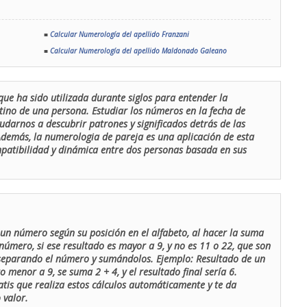
■
Calcular Numerología del apellido Franzani
■
Calcular Numerología del apellido Maldonado Galeano
que ha sido utilizada durante siglos para entender la
stino de una persona. Estudiar los números en la fecha de
udarnos a descubrir patrones y significados detrás de las
 Además, la numerologia de pareja es una aplicación de esta
ompatibilidad y dinámica entre dos personas basada en sus
un número según su posición en el alfabeto, al hacer la suma
número, si ese resultado es mayor a 9, y no es 11 o 22, que son
 separando el número y sumándolos. Ejemplo: Resultado de un
menor a 9, se suma 2 + 4, y el resultado final sería 6.
atis que realiza estos cálculos automáticamente y te da
 valor.