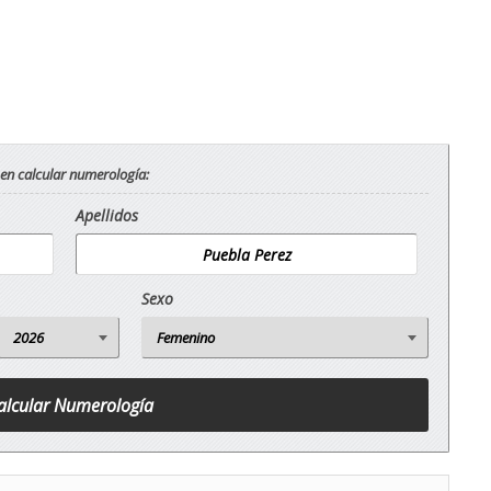
 en calcular numerología:
Apellidos
Sexo