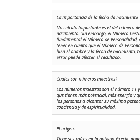
La importancia de la fecha de nacimiento
Un cálculo importante es el del número de 
nacimiento. Sin embargo, el Número Destin
fundamental el Número de Personalidad, el
tener en cuenta que el Número de Persona
bien el nombre y la fecha de nacimiento, 
error puede afectar el resultado.
Cuales son números maestros?
Los números maestros son el número 11 y 
que tienen más potencial, más energía y q
las personas a alcanzar su máximo potenci
conciencia y de espiritualidad.
El origen:
Tiene sus raíces en la antigua Grecia, don