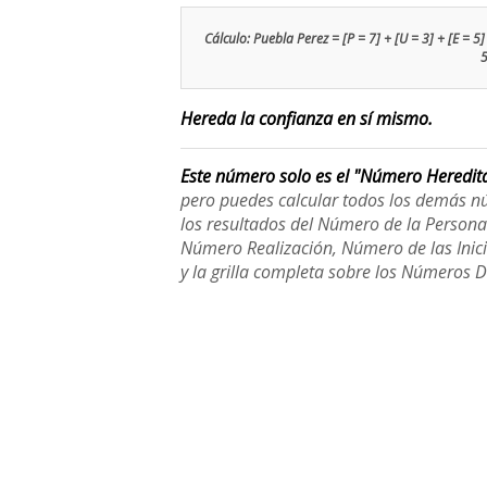
Cálculo: Puebla Perez = [P = 7] + [U = 3] + [E = 5] +
5
Hereda la confianza en sí mismo.
Este número solo es el "Número Heredit
pero puedes calcular todos los demás n
los resultados del Número de la Person
Número Realización, Número de las Inici
y la grilla completa sobre los Números 