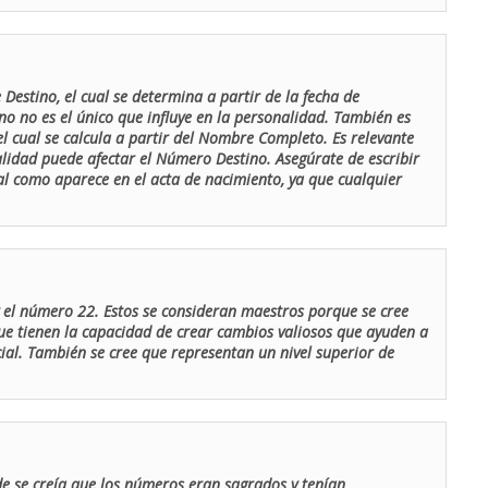
Destino, el cual se determina a partir de la fecha de
o no es el único que influye en la personalidad. También es
 cual se calcula a partir del Nombre Completo. Es relevante
lidad puede afectar el Número Destino. Asegúrate de escribir
tal como aparece en el acta de nacimiento, ya que cualquier
el número 22. Estos se consideran maestros porque se cree
ue tienen la capacidad de crear cambios valiosos que ayuden a
al. También se cree que representan un nivel superior de
de se creía que los números eran sagrados y tenían